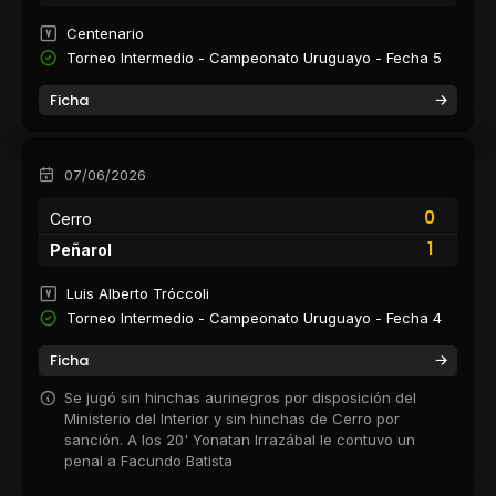
Centenario
Torneo Intermedio - Campeonato Uruguayo - Fecha 5
Ficha
07/06/2026
0
Cerro
1
Peñarol
Luis Alberto Tróccoli
Torneo Intermedio - Campeonato Uruguayo - Fecha 4
Ficha
Se jugó sin hinchas aurinegros por disposición del
Ministerio del Interior y sin hinchas de Cerro por
sanción. A los 20' Yonatan Irrazábal le contuvo un
penal a Facundo Batista