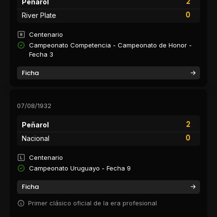
2
Peñarol
0
River Plate
Centenario
Campeonato Competencia - Campeonato de Honor -
Fecha 3
Ficha
07/08/1932
2
Peñarol
0
Nacional
Centenario
Campeonato Uruguayo - Fecha 9
Ficha
Primer clásico oficial de la era profesional