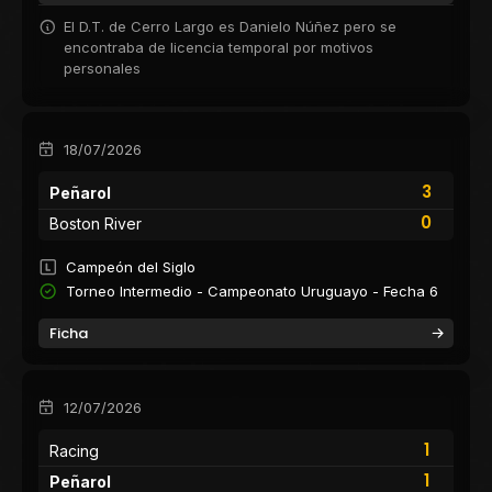
El D.T. de Cerro Largo es Danielo Núñez pero se
encontraba de licencia temporal por motivos
personales
18/07/2026
3
Peñarol
0
Boston River
Campeón del Siglo
Torneo Intermedio - Campeonato Uruguayo - Fecha 6
Ficha
12/07/2026
1
Racing
1
Peñarol