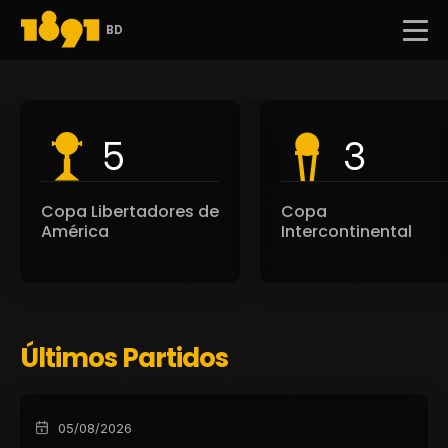
BD
5
3
Copa Libertadores de
Copa
América
Intercontinental
Últimos Partidos
05/08/2026