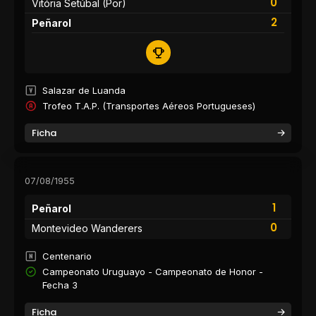
0
Vitória Setúbal (Por)
2
Peñarol
Salazar de Luanda
Trofeo T.A.P. (Transportes Aéreos Portugueses)
Ficha
07/08/1955
1
Peñarol
0
Montevideo Wanderers
Centenario
Campeonato Uruguayo - Campeonato de Honor -
Fecha 3
Ficha