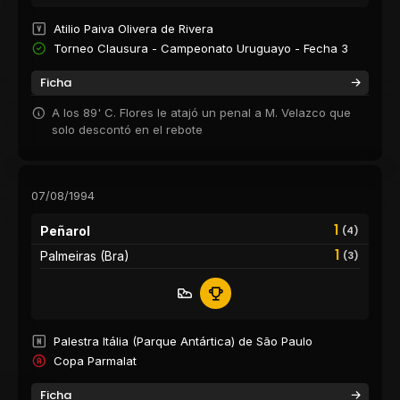
Atilio Paiva Olivera de Rivera
Torneo Clausura - Campeonato Uruguayo - Fecha 3
Ficha
A los 89' C. Flores le atajó un penal a M. Velazco que
solo descontó en el rebote
07/08/1994
1
Peñarol
(4)
1
Palmeiras (Bra)
(3)
Palestra Itália (Parque Antártica) de São Paulo
Copa Parmalat
Ficha