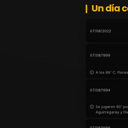
Un día 
07/08/2022
07/08/1999
A los 89' C. Flore
07/08/1994
Se jugaron 60' po
Aguirregaray y Di
07/08/1988