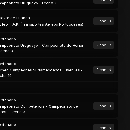
mpeonato Uruguayo - Fecha 7
lazar de Luanda
Ficha
ofeo T.A.P. (Transportes Aéreos Portugueses)
ntenario
Ficha
mpeonato Uruguayo - Campeonato de Honor
Fecha 3
ntenario
Ficha
rneo Campeones Sudamericanos Juveniles -
cha 10
ntenario
Ficha
mpeonato Competencia - Campeonato de
nor - Fecha 3
ntenario
Ficha