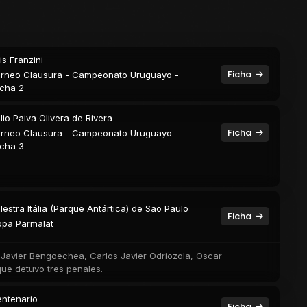
is Franzini
Ficha
rneo Clausura - Campeonato Uruguayo -
cha 2
ilio Paiva Olivera de Rivera
Ficha
rneo Clausura - Campeonato Uruguayo -
cha 3
lestra Itália (Parque Antártica) de São Paulo
Ficha
pa Parmalat
o Javier Bengoechea, Carlos Javier Odriozola, Oscar
que detuvo tres penales.
ntenario
Ficha