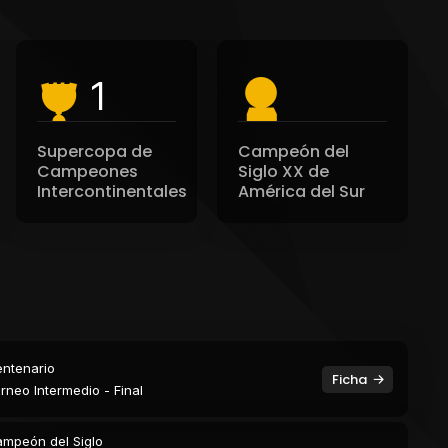
1
Supercopa de
Campeón del
Campeones
Siglo XX de
Intercontinentales
América del Sur
ntenario
Ficha
rneo Intermedio - Final
mpeón del Siglo