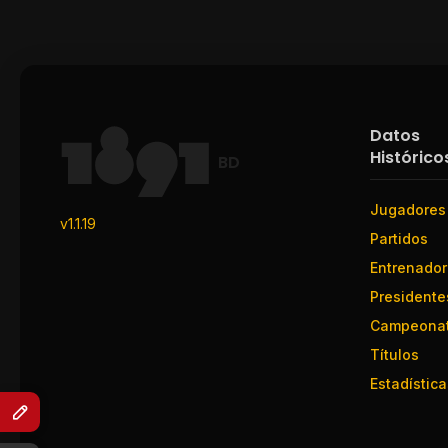
Datos
Histórico
BD
Jugadores
v1.1.19
Partidos
Entrenado
Presidente
Campeona
Títulos
Estadística