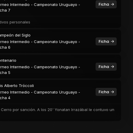
Ficha
rneo Intermedio - Campeonato Uruguayo -
cha 7
tivos personales
mpeón del Siglo
Ficha
rneo Intermedio - Campeonato Uruguayo -
cha 6
ntenario
Ficha
rneo Intermedio - Campeonato Uruguayo -
cha 5
is Alberto Tróccoli
Ficha
rneo Intermedio - Campeonato Uruguayo -
cha 4
e Cerro por sanción. A los 20' Yonatan Irrazábal le contuvo un