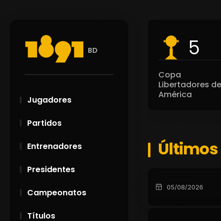
5
BD
Copa
Libertadores d
América
Jugadores
Partidos
Últimos
Entrenadores
Presidentes
05/08/2026
Campeonatos
Títulos