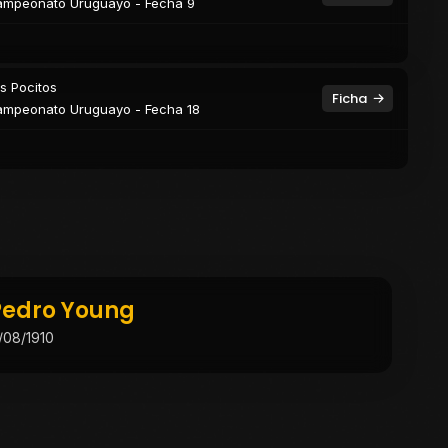
mpeonato Uruguayo - Fecha 9
s Pocitos
Ficha
mpeonato Uruguayo - Fecha 18
Pedro Young
1/08/1910