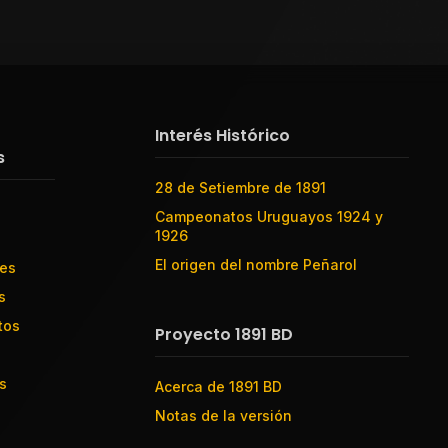
Interés Histórico
s
28 de Setiembre de 1891
Campeonatos Uruguayos 1924 y
1926
El origen del nombre Peñarol
res
s
tos
Proyecto 1891 BD
s
Acerca de 1891 BD
Notas de la versión