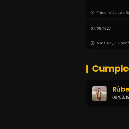
Primer clásico ofi
07/08/1927
A los 42', J. Rodrí
Cumple
Rúbe
08/08/1