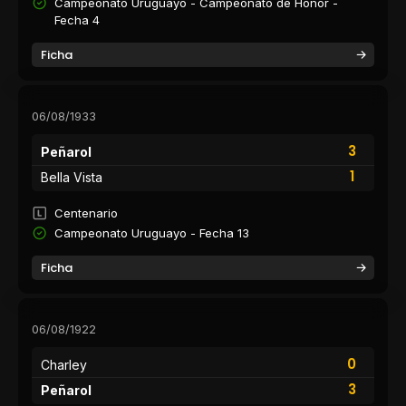
Campeonato Uruguayo - Campeonato de Honor -
Fecha 4
Ficha
06/08/1933
3
Peñarol
1
Bella Vista
Centenario
Campeonato Uruguayo - Fecha 13
Ficha
06/08/1922
0
Charley
3
Peñarol