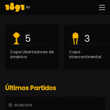
BD
5
3
Copa Libertadores de
Copa
América
Intercontinental
Últimos Partidos
05/08/2026