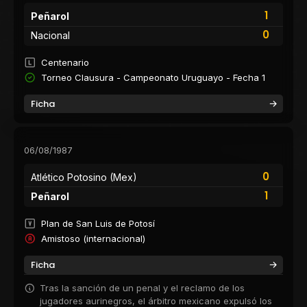
1
Peñarol
0
Nacional
Centenario
Torneo Clausura - Campeonato Uruguayo - Fecha 1
Ficha
06/08/1987
0
Atlético Potosino (Mex)
1
Peñarol
Plan de San Luis de Potosí
Amistoso (internacional)
Ficha
Tras la sanción de un penal y el reclamo de los
jugadores aurinegros, el árbitro mexicano expulsó los