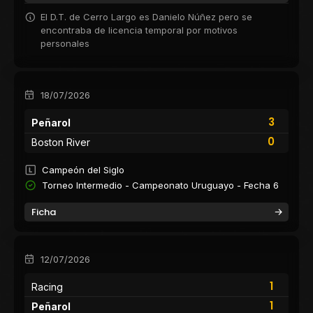
El D.T. de Cerro Largo es Danielo Núñez pero se
encontraba de licencia temporal por motivos
personales
18/07/2026
3
Peñarol
0
Boston River
Campeón del Siglo
Torneo Intermedio - Campeonato Uruguayo - Fecha 6
Ficha
12/07/2026
1
Racing
1
Peñarol