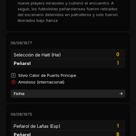
nueve players mirasoles y culminó el encuentro. A
seguir, los futbolistas peñarolenses fueron retirados
del escenario detenidos en patrulleros y solo fueron
liberados bajo fianza
06/08/1977
0
Selección de Haití (Hai)
1
Peñarol
Silvio Cator de Puerto Principe
Amistoso (internacional)
Ficha
06/08/1975
1
Peñarol de Lañas (Esp)
8
Peñarol