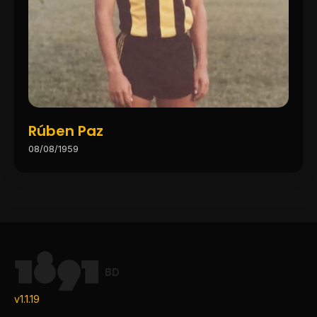
Rúben Paz
08/08/1959
BD
v1.1.19