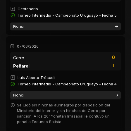
Centenario
Torneo Intermedio - Campeonato Uruguayo - Fecha 5
Ficha
07/06/2026
0
Cerro
1
Peñarol
Luis Alberto Tróccoli
Torneo Intermedio - Campeonato Uruguayo - Fecha 4
Ficha
Se jugó sin hinchas aurinegros por disposición del
Ministerio del Interior y sin hinchas de Cerro por
sanción. A los 20' Yonatan Irrazábal le contuvo un
penal a Facundo Batista