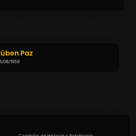
Rúben Paz
8/08/1959
Comisión de Historia y Patrimonio