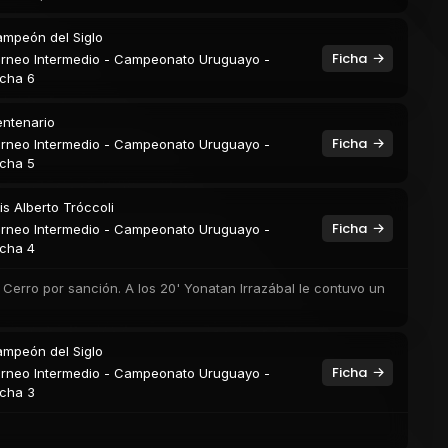
mpeón del Siglo
Ficha
rneo Intermedio - Campeonato Uruguayo -
cha 6
ntenario
Ficha
rneo Intermedio - Campeonato Uruguayo -
cha 5
is Alberto Tróccoli
Ficha
rneo Intermedio - Campeonato Uruguayo -
cha 4
e Cerro por sanción. A los 20' Yonatan Irrazábal le contuvo un
mpeón del Siglo
Ficha
rneo Intermedio - Campeonato Uruguayo -
cha 3