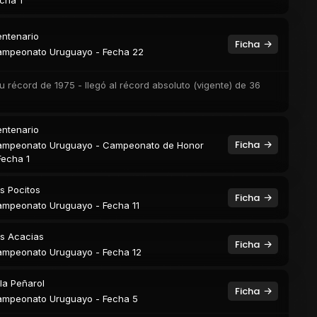
cha 1
ntenario
Ficha
mpeonato Uruguayo - Fecha 22
su récord de 1975 - llegó al récord absoluto (vigente) de 36
ntenario
Ficha
mpeonato Uruguayo - Campeonato de Honor
Fecha 1
s Pocitos
Ficha
mpeonato Uruguayo - Fecha 11
s Acacias
Ficha
mpeonato Uruguayo - Fecha 12
lla Peñarol
Ficha
mpeonato Uruguayo - Fecha 5