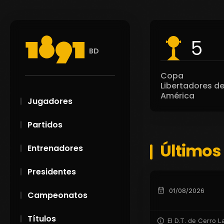
5
BD
Copa
Libertadores d
América
Jugadores
Partidos
Últimos
Entrenadores
Presidentes
01/08/2026
Campeonatos
Títulos
El D.T. de Cerro 