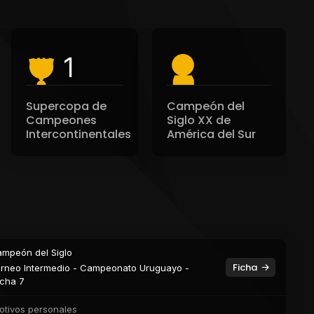
1
Supercopa de
Campeón del
Campeones
Siglo XX de
Intercontinentales
América del Sur
mpeón del Siglo
Ficha
rneo Intermedio - Campeonato Uruguayo -
cha 7
otivos personales