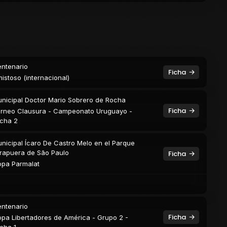
ntenario
Ficha
istoso (internacional)
nicipal Doctor Mario Sobrero de Rocha
Ficha
rneo Clausura - Campeonato Uruguayo -
cha 2
nicipal Ícaro De Castro Melo en el Parque
irapuera de São Paulo
Ficha
pa Parmalat
ntenario
Ficha
pa Libertadores de América - Grupo 2 -