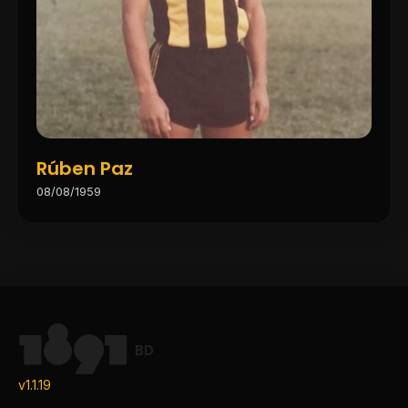
Rúben Paz
08/08/1959
BD
v1.1.19