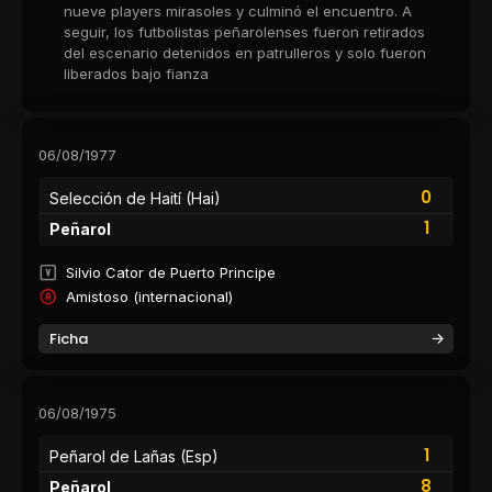
nueve players mirasoles y culminó el encuentro. A
seguir, los futbolistas peñarolenses fueron retirados
del escenario detenidos en patrulleros y solo fueron
liberados bajo fianza
06/08/1977
0
Selección de Haití (Hai)
1
Peñarol
Silvio Cator de Puerto Principe
Amistoso (internacional)
Ficha
06/08/1975
1
Peñarol de Lañas (Esp)
8
Peñarol