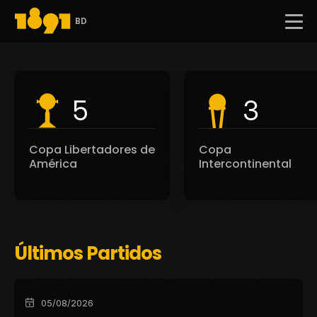
BD
5
3
Copa Libertadores de
Copa
América
Intercontinental
Últimos Partidos
05/08/2026