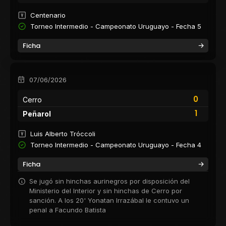
Centenario
Torneo Intermedio - Campeonato Uruguayo - Fecha 5
Ficha
07/06/2026
0
Cerro
1
Peñarol
Luis Alberto Tróccoli
Torneo Intermedio - Campeonato Uruguayo - Fecha 4
Ficha
Se jugó sin hinchas aurinegros por disposición del
Ministerio del Interior y sin hinchas de Cerro por
sanción. A los 20' Yonatan Irrazábal le contuvo un
penal a Facundo Batista