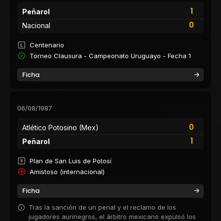
1
Peñarol
0
Nacional
Centenario
Torneo Clausura - Campeonato Uruguayo - Fecha 1
Ficha
06/08/1987
0
Atlético Potosino (Mex)
1
Peñarol
Plan de San Luis de Potosí
Amistoso (internacional)
Ficha
Tras la sanción de un penal y el reclamo de los
jugadores aurinegros, el árbitro mexicano expulsó los