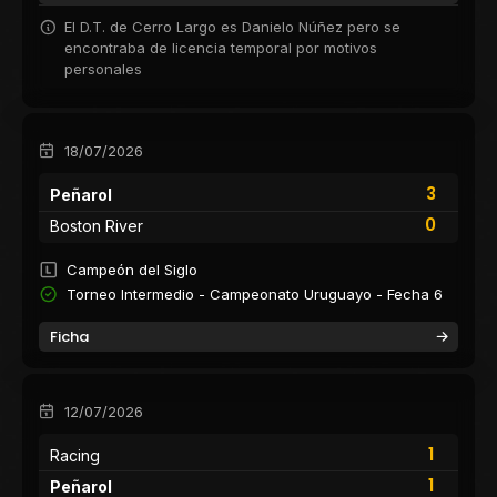
El D.T. de Cerro Largo es Danielo Núñez pero se
encontraba de licencia temporal por motivos
personales
18/07/2026
3
Peñarol
0
Boston River
Campeón del Siglo
Torneo Intermedio - Campeonato Uruguayo - Fecha 6
Ficha
12/07/2026
1
Racing
1
Peñarol