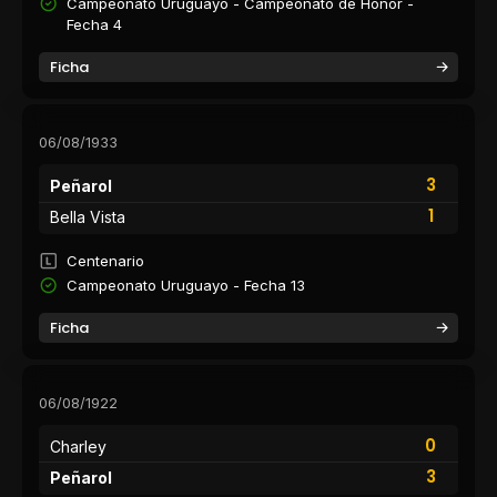
Campeonato Uruguayo - Campeonato de Honor -
Fecha 4
Ficha
06/08/1933
3
Peñarol
1
Bella Vista
Centenario
Campeonato Uruguayo - Fecha 13
Ficha
06/08/1922
0
Charley
3
Peñarol