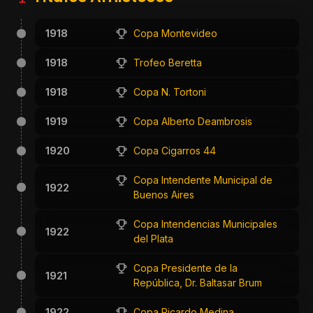
1918
Copa Montevideo
1918
Trofeo Beretta
1918
Copa N. Tortoni
1919
Copa Alberto Deambrosis
1920
Copa Cigarros 44
Copa Intendente Municipal de
1922
Buenos Aires
Copa Intendencias Municipales
1922
del Plata
Copa Presidente de la
1921
República, Dr. Baltasar Brum
1922
Copa Ricardo Medina