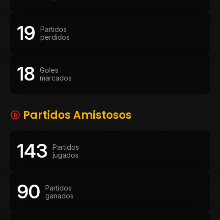
19
Partidos
perdidos
18
Goles
marcados
Partidos Amistosos
143
Partidos
jugados
90
Partidos
ganados