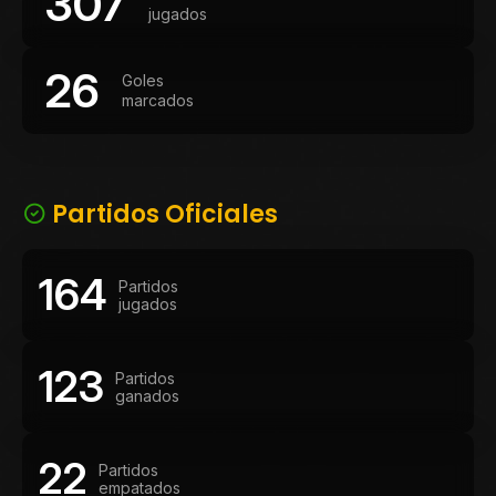
307
jugados
26
Goles
marcados
Partidos Oficiales
164
Partidos
jugados
123
Partidos
ganados
22
Partidos
empatados