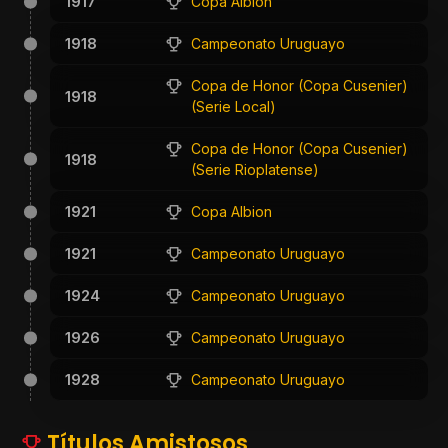
1917
Copa Albion
1918
Campeonato Uruguayo
Copa de Honor (Copa Cusenier)
1918
(Serie Local)
Copa de Honor (Copa Cusenier)
1918
(Serie Rioplatense)
1921
Copa Albion
1921
Campeonato Uruguayo
1924
Campeonato Uruguayo
1926
Campeonato Uruguayo
1928
Campeonato Uruguayo
Títulos Amistosos