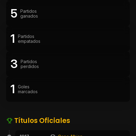
5
Partidos
ganados
1
Partidos
empatados
3
Partidos
perdidos
1
Goles
marcados
Títulos Oficiales