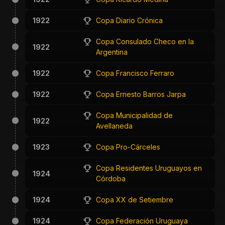
1922
Copa Diario Crónica
Copa Consulado Checo en la
1922
Argentina
1922
Copa Francisco Ferraro
1922
Copa Ernesto Barros Jarpa
Copa Municipalidad de
1922
Avellaneda
1923
Copa Pro-Cárceles
Copa Residentes Uruguayos en
1924
Córdoba
1924
Copa XX de Setiembre
1924
Copa Federación Uruguaya