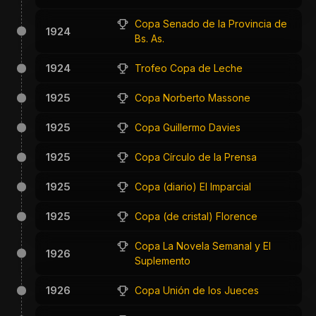
Copa Senado de la Provincia de
1924
Bs. As.
1924
Trofeo Copa de Leche
1925
Copa Norberto Massone
1925
Copa Guillermo Davies
1925
Copa Círculo de la Prensa
1925
Copa (diario) El Imparcial
1925
Copa (de cristal) Florence
Copa La Novela Semanal y El
1926
Suplemento
1926
Copa Unión de los Jueces