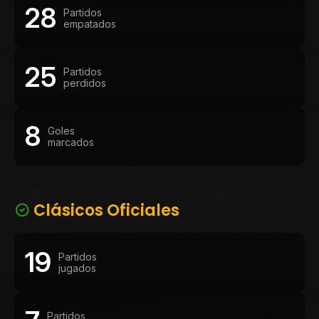
28
Partidos
empatados
25
Partidos
perdidos
8
Goles
marcados
Clásicos Oficiales
19
Partidos
jugados
Partidos