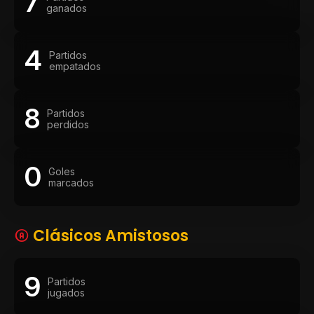
7
ganados
4
Partidos
empatados
8
Partidos
perdidos
0
Goles
marcados
Clásicos Amistosos
9
Partidos
jugados