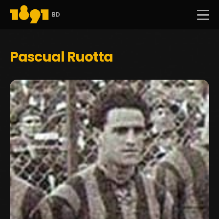
BD
Pascual Ruotta