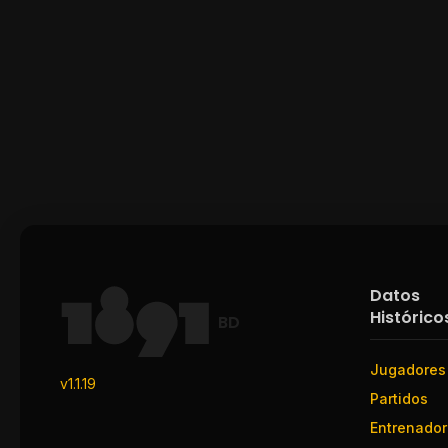
Datos
Histórico
BD
Jugadores
v1.1.19
Partidos
Entrenado