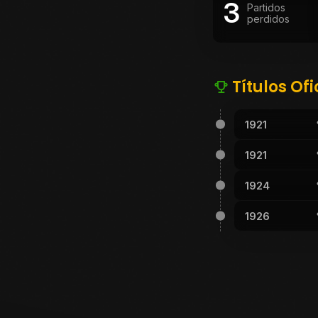
3
Partidos
perdidos
Títulos Ofi
1921
1921
1924
1926