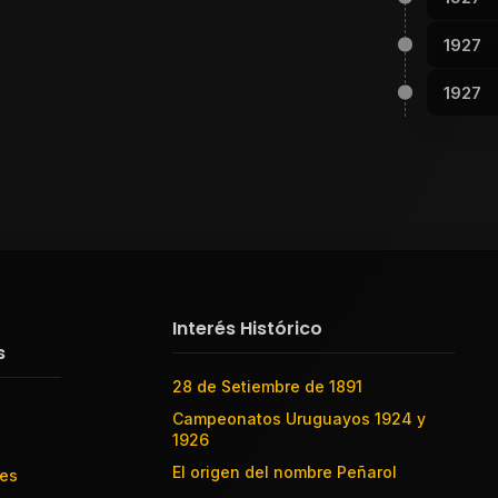
1927
1927
Interés Histórico
s
28 de Setiembre de 1891
Campeonatos Uruguayos 1924 y
1926
El origen del nombre Peñarol
res