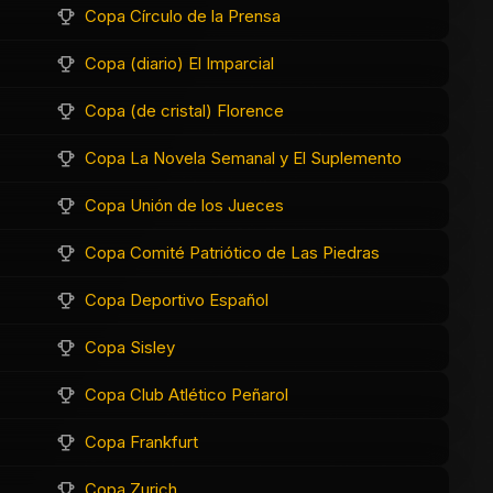
Copa Círculo de la Prensa
Copa (diario) El Imparcial
Copa (de cristal) Florence
Copa La Novela Semanal y El Suplemento
Copa Unión de los Jueces
Copa Comité Patriótico de Las Piedras
Copa Deportivo Español
Copa Sisley
Copa Club Atlético Peñarol
Copa Frankfurt
Copa Zurich