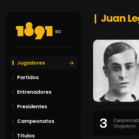
Juan Le
BD
Jugadores
Partidos
Entrenadores
Presidentes
3
Campeonat
Campeonatos
Uruguayos
Títulos