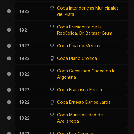
Copa Intendencias Municipales
1922
del Plata
Copa Presidente de la
1921
República, Dr. Baltasar Brum
1922
Copa Ricardo Medina
1922
Copa Diario Crónica
Copa Consulado Checo en la
1922
Argentina
1922
Copa Francisco Ferraro
1922
Copa Ernesto Barros Jarpa
Copa Municipalidad de
1922
Avellaneda
1923
Copa Pro-Cárceles