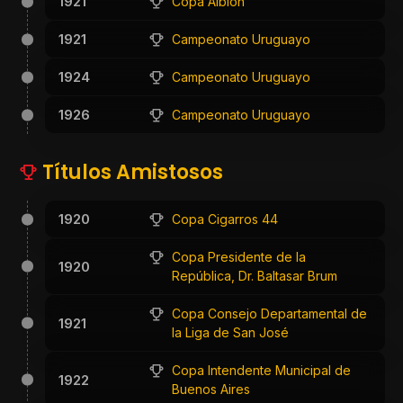
1921
Copa Albion
1921
Campeonato Uruguayo
1924
Campeonato Uruguayo
1926
Campeonato Uruguayo
Títulos Amistosos
1920
Copa Cigarros 44
Copa Presidente de la
1920
República, Dr. Baltasar Brum
Copa Consejo Departamental de
1921
la Liga de San José
Copa Intendente Municipal de
1922
Buenos Aires