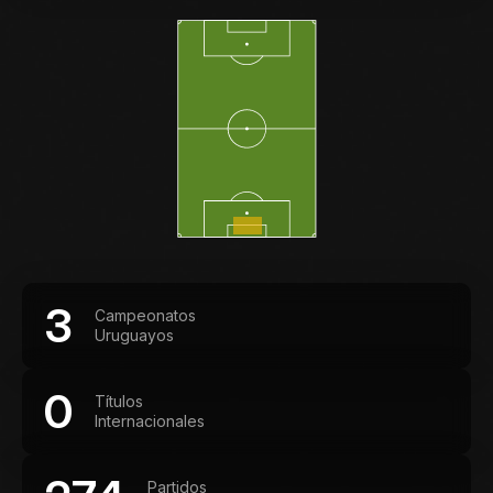
3
Campeonatos
Uruguayos
0
Títulos
Internacionales
Partidos