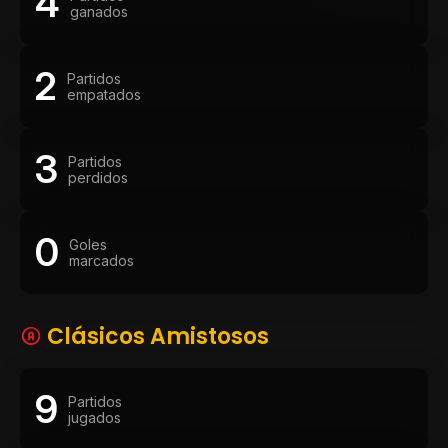
4
ganados
2
Partidos
empatados
3
Partidos
perdidos
0
Goles
marcados
Clásicos Amistosos
9
Partidos
jugados