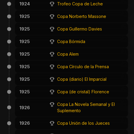
1924
Trofeo Copa de Leche
1925
Copa Norberto Massone
1925
Copa Guillermo Davies
1925
Copa Bórmida
1925
Copa Alem
1925
Copa Círculo de la Prensa
1925
Copa (diario) El Imparcial
1925
Copa (de cristal) Florence
Copa La Novela Semanal y El
1926
Suplemento
1926
Copa Unión de los Jueces