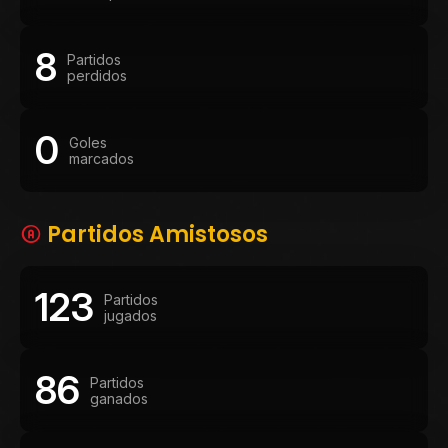
8
Partidos
perdidos
0
Goles
marcados
Partidos Amistosos
123
Partidos
jugados
86
Partidos
ganados