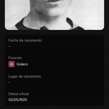
Fecha de nacimiento
-
Posición
G
Golero
Lugar de nacimiento
-
Debut oficial
02/05/1920