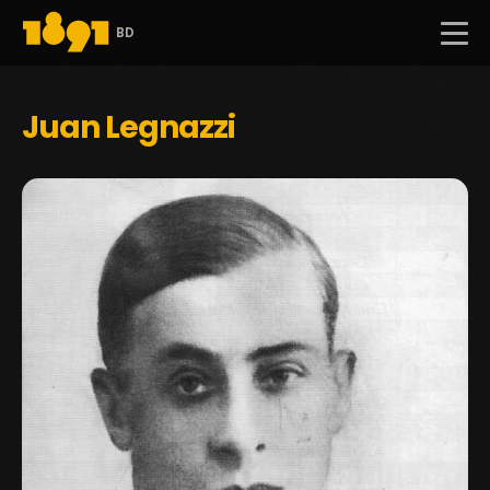
BD
Juan Legnazzi