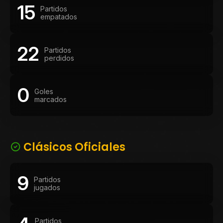
15
Partidos
empatados
22
Partidos
perdidos
0
Goles
marcados
Clásicos Oficiales
9
Partidos
jugados
Partidos