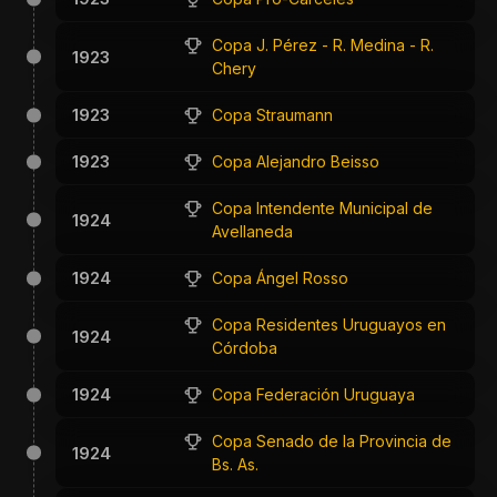
Copa J. Pérez - R. Medina - R.
1923
Chery
1923
Copa Straumann
1923
Copa Alejandro Beisso
Copa Intendente Municipal de
1924
Avellaneda
1924
Copa Ángel Rosso
Copa Residentes Uruguayos en
1924
Córdoba
1924
Copa Federación Uruguaya
Copa Senado de la Provincia de
1924
Bs. As.