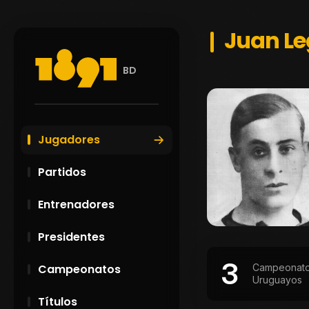
Juan Le
BD
Jugadores
Partidos
Entrenadores
Presidentes
3
Campeonat
Campeonatos
Uruguayos
Títulos