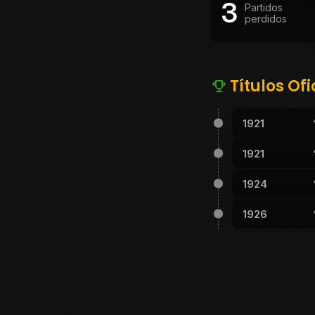
3
Partidos
perdidos
Títulos Ofi
1921
1921
1924
1926