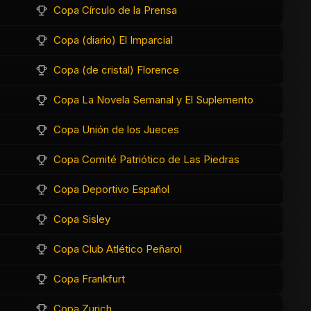
Copa Círculo de la Prensa
Copa (diario) El Imparcial
Copa (de cristal) Florence
Copa La Novela Semanal y El Suplemento
Copa Unión de los Jueces
Copa Comité Patriótico de Las Piedras
Copa Deportivo Español
Copa Sisley
Copa Club Atlético Peñarol
Copa Frankfurt
Copa Zurich