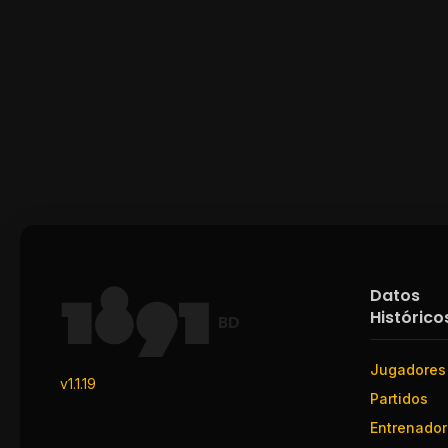
Datos
Histórico
BD
Jugadores
v1.1.19
Partidos
Entrenado