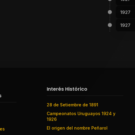
1927
1927
Interés Histórico
s
28 de Setiembre de 1891
Campeonatos Uruguayos 1924 y
1926
El origen del nombre Peñarol
res