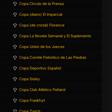
Copa Círculo de la Prensa
Copa (diario) El Imparcial
Copa (de cristal) Florence
Copa La Novela Semanal y El Suplemento
Copa Unión de los Jueces
Copa Comité Patriótico de Las Piedras
Copa Deportivo Español
Copa Sisley
Copa Club Atlético Peñarol
Copa Frankfurt
Copa Zurich