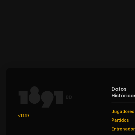
Datos
Histórico
BD
Jugadores
v1.1.19
Partidos
Entrenado