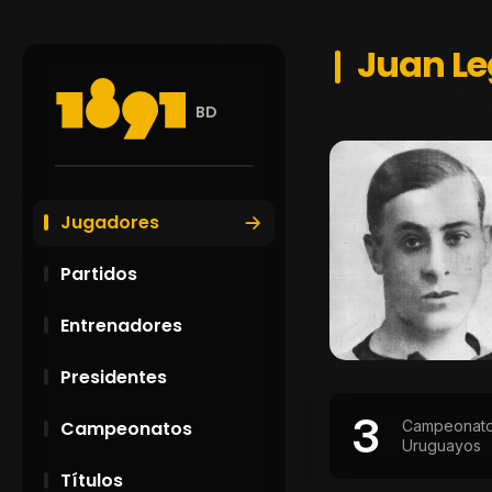
Juan Le
BD
Jugadores
Partidos
Entrenadores
Presidentes
3
Campeonat
Campeonatos
Uruguayos
Títulos