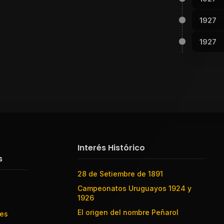
1927
1927
Interés Histórico
s
28 de Setiembre de 1891
Campeonatos Uruguayos 1924 y
1926
El origen del nombre Peñarol
res