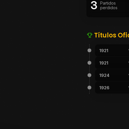
3
Partidos
perdidos
Títulos Ofi
1921
1921
1924
1926