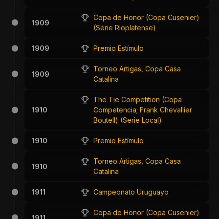
Copa de Honor (Copa Cusenier)
1909
(Serie Rioplatense)
1909
Premio Estímulo
Torneo Artigas, Copa Casa
1909
Catalina
The Tie Competition (Copa
1910
Competencia; Frank Chevallier
Boutell) (Serie Local)
1910
Premio Estímulo
Torneo Artigas, Copa Casa
1910
Catalina
1911
Campeonato Uruguayo
Copa de Honor (Copa Cusenier)
1911