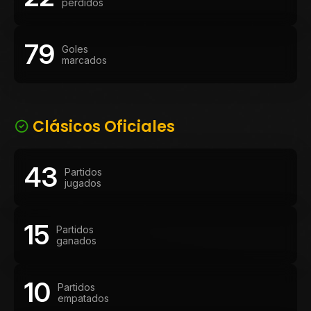
perdidos
79
Goles
marcados
Clásicos Oficiales
43
Partidos
jugados
15
Partidos
ganados
10
Partidos
empatados