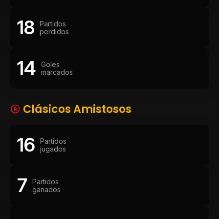
18
Partidos
perdidos
14
Goles
marcados
Clásicos Amistosos
16
Partidos
jugados
7
Partidos
ganados