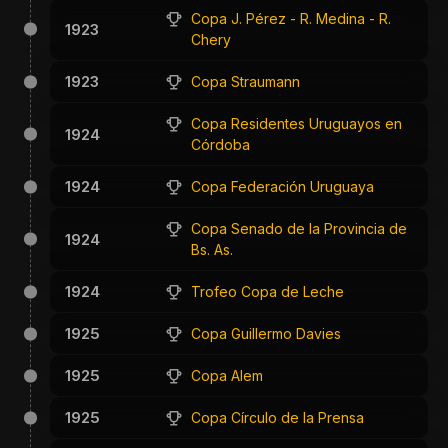
Copa J. Pérez - R. Medina - R.
1923
Chery
1923
Copa Straumann
Copa Residentes Uruguayos en
1924
Córdoba
1924
Copa Federación Uruguaya
Copa Senado de la Provincia de
1924
Bs. As.
1924
Trofeo Copa de Leche
1925
Copa Guillermo Davies
1925
Copa Alem
1925
Copa Círculo de la Prensa