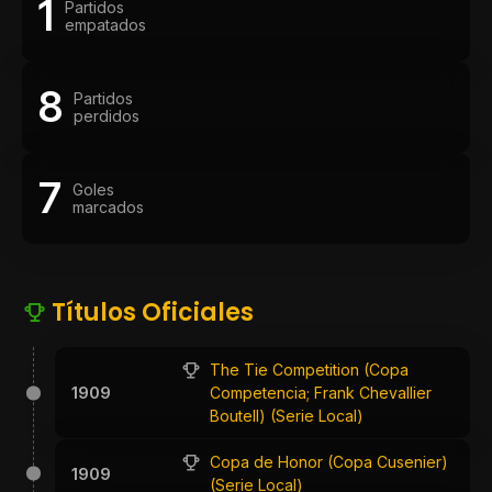
1
Partidos
empatados
8
Partidos
perdidos
7
Goles
marcados
Títulos Oficiales
The Tie Competition (Copa
1909
Competencia; Frank Chevallier
Boutell) (Serie Local)
Copa de Honor (Copa Cusenier)
1909
(Serie Local)