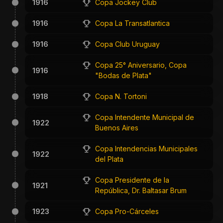
1916
Copa Jockey Club
1916
Copa La Transatlantica
1916
Copa Club Uruguay
Copa 25° Aniversario, Copa
1916
"Bodas de Plata"
1918
Copa N. Tortoni
Copa Intendente Municipal de
1922
Buenos Aires
Copa Intendencias Municipales
1922
del Plata
Copa Presidente de la
1921
República, Dr. Baltasar Brum
1923
Copa Pro-Cárceles