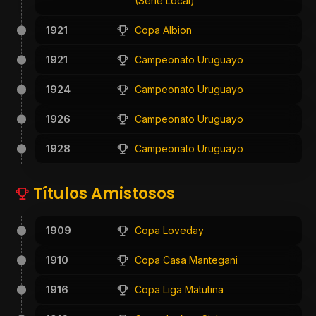
(Serie Local)
1921
Copa Albion
1921
Campeonato Uruguayo
1924
Campeonato Uruguayo
1926
Campeonato Uruguayo
1928
Campeonato Uruguayo
Títulos Amistosos
1909
Copa Loveday
1910
Copa Casa Mantegani
1916
Copa Liga Matutina