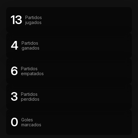
13
Partidos
jugados
4
Partidos
ganados
6
Partidos
empatados
3
Partidos
perdidos
0
Goles
marcados