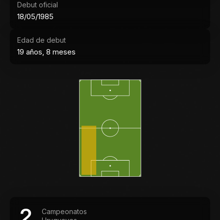
Debut oficial
18/05/1985
Edad de debut
19 años, 8 meses
2
Campeonatos