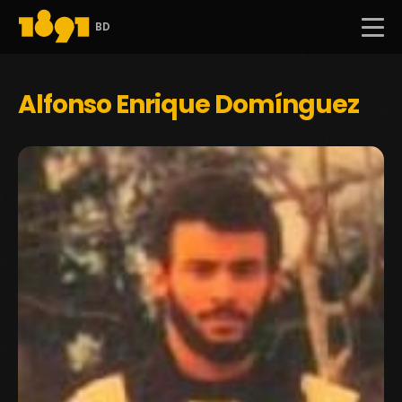
BD
Alfonso Enrique Domínguez