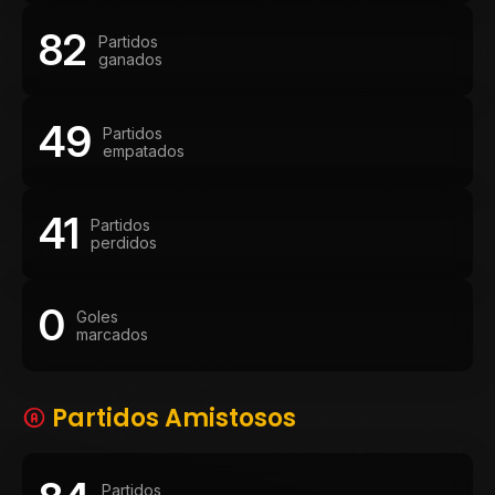
82
Partidos
ganados
49
Partidos
empatados
41
Partidos
perdidos
0
Goles
marcados
Partidos Amistosos
Partidos