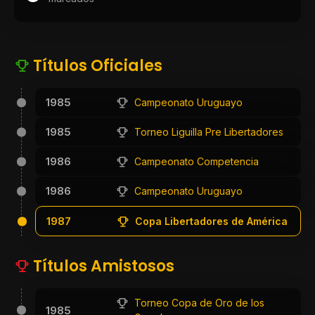
Títulos Oficiales
1985
Campeonato Uruguayo
1985
Torneo Liguilla Pre Libertadores
1986
Campeonato Competencia
1986
Campeonato Uruguayo
1987
Copa Libertadores de América
Títulos Amistosos
Torneo Copa de Oro de los
1985