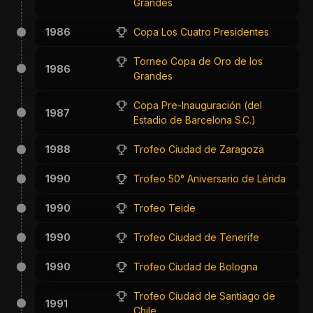
Grandes
1986
Copa Los Cuatro Presidentes
Torneo Copa de Oro de los
1986
Grandes
Copa Pre-Inauguración (del
1987
Estadio de Barcelona S.C.)
1988
Trofeo Ciudad de Zaragoza
1990
Trofeo 50° Aniversario de Lérida
1990
Trofeo Teide
1990
Trofeo Ciudad de Tenerife
1990
Trofeo Ciudad de Bologna
Trofeo Ciudad de Santiago de
1991
Chile