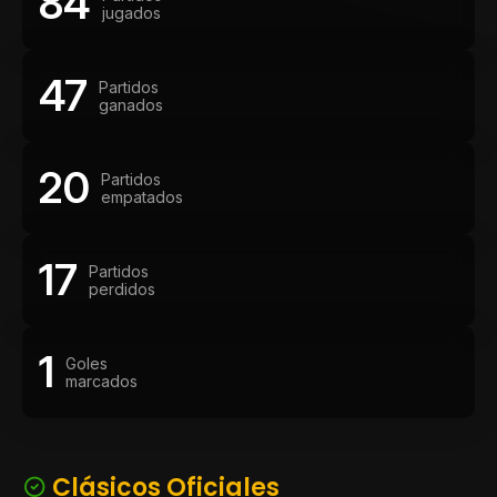
84
jugados
47
Partidos
ganados
20
Partidos
empatados
17
Partidos
perdidos
1
Goles
marcados
Clásicos Oficiales