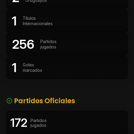
Uruguayos
1
Títulos
Internacionales
256
Partidos
jugados
1
Goles
marcados
Partidos Oficiales
172
Partidos
jugados