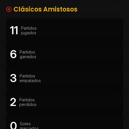
Clásicos Amistosos
11
Partidos
jugados
6
Partidos
ganados
3
Partidos
empatados
2
Partidos
perdidos
0
Goles
marcados