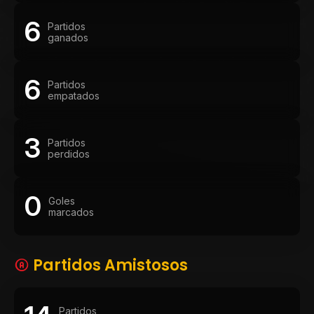
6
Partidos
ganados
6
Partidos
empatados
3
Partidos
perdidos
0
Goles
marcados
Partidos Amistosos
Partidos