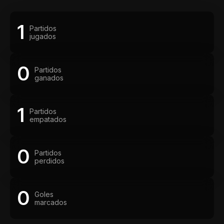
1
Partidos
jugados
0
Partidos
ganados
1
Partidos
empatados
0
Partidos
perdidos
0
Goles
marcados