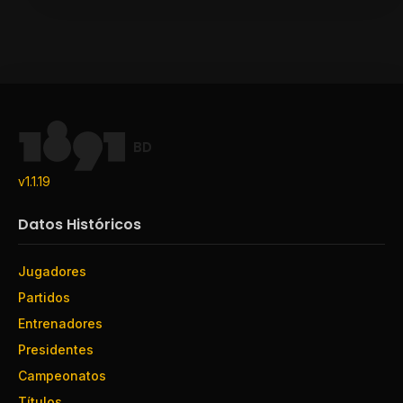
BD
v1.1.19
Datos Históricos
Jugadores
Partidos
Entrenadores
Presidentes
Campeonatos
Títulos