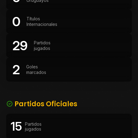
Uruguayos
0
Títulos
Internacionales
29
Partidos
jugados
2
Goles
marcados
Partidos Oficiales
15
Partidos
jugados