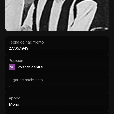
Fecha de nacimiento
27/05/1949
Posición
VC
Volante central
Lugar de nacimiento
-
Apodo
Mono