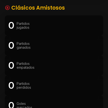
Clásicos Amistosos
0
Partidos
jugados
0
Partidos
ganados
0
Partidos
empatados
0
Partidos
perdidos
0
Goles
marcados