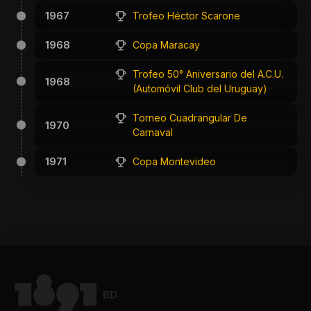
1967
Trofeo Héctor Scarone
1968
Copa Maracay
Trofeo 50° Aniversario del A.C.U.
1968
(Automóvil Club del Uruguay)
Torneo Cuadrangular De
1970
Carnaval
1971
Copa Montevideo
BD