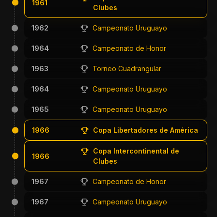
1961
Clubes
1962
Campeonato Uruguayo
1964
Campeonato de Honor
1963
Torneo Cuadrangular
1964
Campeonato Uruguayo
1965
Campeonato Uruguayo
1966
Copa Libertadores de América
Copa Intercontinental de
1966
Clubes
1967
Campeonato de Honor
1967
Campeonato Uruguayo