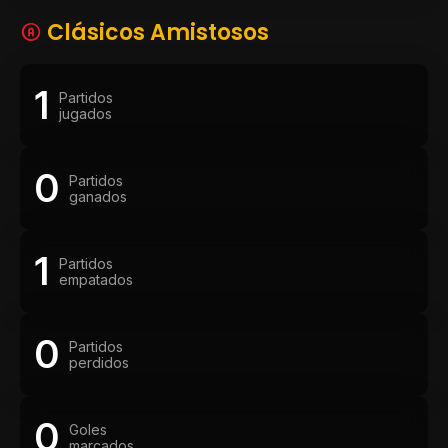
Clásicos Amistosos
1
Partidos
jugados
0
Partidos
ganados
1
Partidos
empatados
0
Partidos
perdidos
0
Goles
marcados