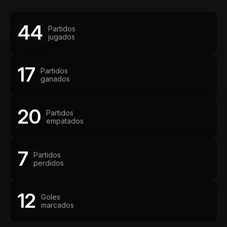
44
Partidos
jugados
17
Partidos
ganados
20
Partidos
empatados
7
Partidos
perdidos
12
Goles
marcados