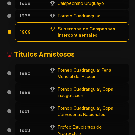
1968
Campeonato Uruguayo
1968
Torneo Cuadrangular
Supercopa de Campeones
1969
Intercontinentales
Títulos Amistosos
Torneo Cuadrangular Feria
1960
Mundial del Azúcar
Torneo Cuadrangular, Copa
1959
Inauguración
Torneo Cuadrangular, Copa
1961
Cervecerías Nacionales
Trofeo Estudiantes de
1963
Arquitectura