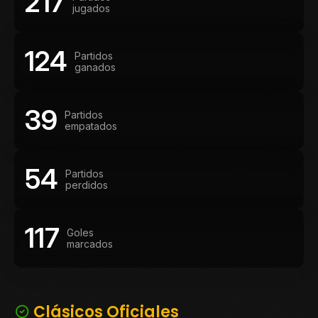
217
jugados
124
Partidos
ganados
39
Partidos
empatados
54
Partidos
perdidos
117
Goles
marcados
Clásicos Oficiales