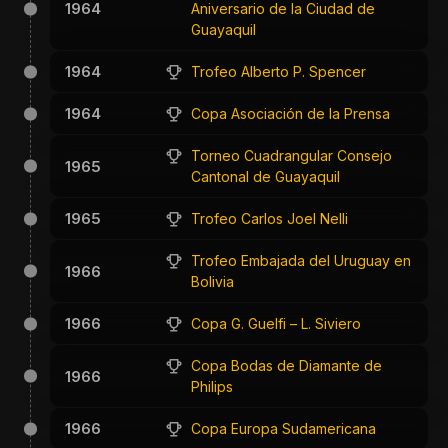
1964
Aniversario de la Ciudad de
Guayaquil
1964
Trofeo Alberto P. Spencer
1964
Copa Asociación de la Prensa
Torneo Cuadrangular Consejo
1965
Cantonal de Guayaquil
1965
Trofeo Carlos Joel Nelli
Trofeo Embajada del Uruguay en
1966
Bolivia
1966
Copa G. Guelfi – L. Siviero
Copa Bodas de Diamante de
1966
Philips
1966
Copa Europa Sudamericana