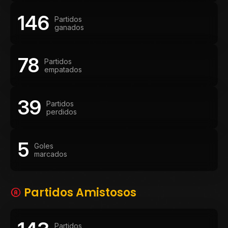
146
Partidos
ganados
78
Partidos
empatados
39
Partidos
perdidos
5
Goles
marcados
Partidos Amistosos
Partidos