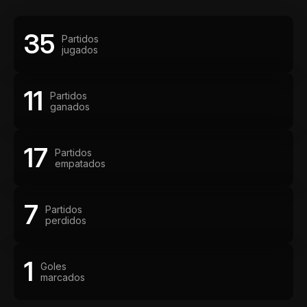
35
Partidos
jugados
11
Partidos
ganados
17
Partidos
empatados
7
Partidos
perdidos
1
Goles
marcados