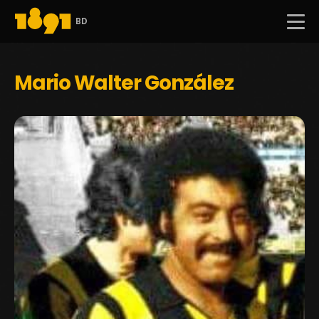
BD
Mario Walter González