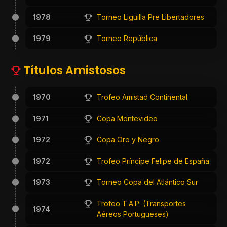
1978
Torneo Liguilla Pre Libertadores
1979
Torneo República
Títulos Amistosos
1970
Trofeo Amistad Continental
1971
Copa Montevideo
1972
Copa Oro y Negro
1972
Trofeo Príncipe Felipe de España
1973
Torneo Copa del Atlántico Sur
Trofeo T.A.P. (Transportes
1974
Aéreos Portugueses)