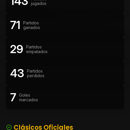
143
jugados
71
Partidos
ganados
29
Partidos
empatados
43
Partidos
perdidos
7
Goles
marcados
Clásicos Oficiales