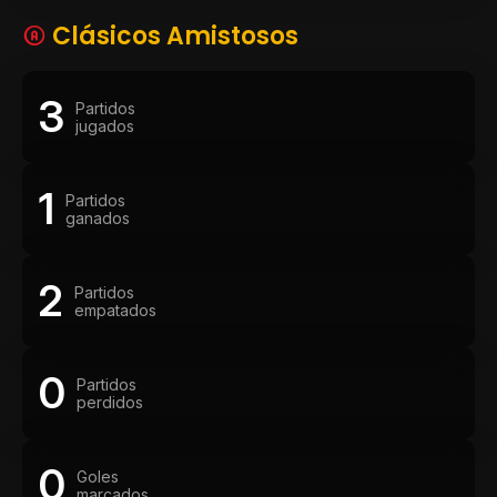
Clásicos Amistosos
3
Partidos
jugados
1
Partidos
ganados
2
Partidos
empatados
0
Partidos
perdidos
0
Goles
marcados