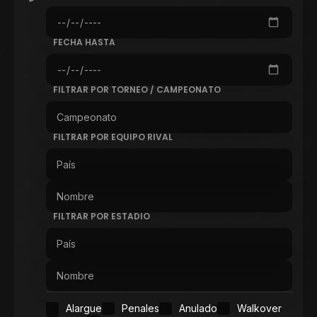
FECHA HASTA
FILTRAR POR TORNEO / CAMPEONATO
FILTRAR POR EQUIPO RIVAL
FILTRAR POR ESTADIO
Alargue
Penales
Anulado
Walkover