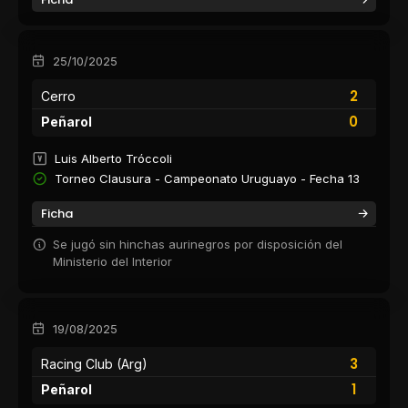
25/10/2025
2
Cerro
0
Peñarol
Luis Alberto Tróccoli
Torneo Clausura - Campeonato Uruguayo - Fecha 13
Ficha
Se jugó sin hinchas aurinegros por disposición del
Ministerio del Interior
19/08/2025
3
Racing Club (Arg)
1
Peñarol