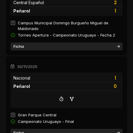
2
Central Español
1
Peñarol
Campus Municipal Domingo Burgueño Miguel de
Maldonado
Torneo Apertura - Campeonato Uruguayo - Fecha 2
Ficha
30/11/2025
1
Nacional
0
Peñarol
Gran Parque Central
Campeonato Uruguayo - Final
Ficha