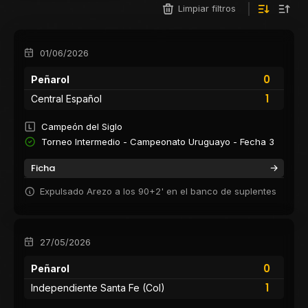
Limpiar filtros
01/06/2026
0
Peñarol
1
Central Español
Campeón del Siglo
Torneo Intermedio - Campeonato Uruguayo - Fecha 3
Ficha
Expulsado Arezo a los 90+2' en el banco de suplentes
27/05/2026
0
Peñarol
1
Independiente Santa Fe (Col)