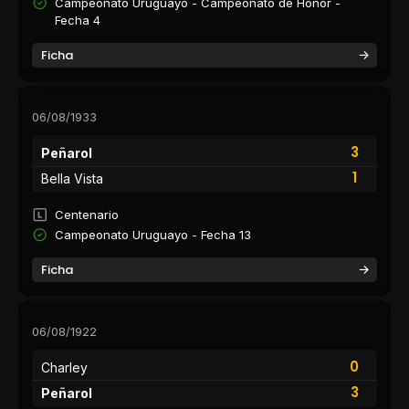
Campeonato Uruguayo - Campeonato de Honor -
Fecha 4
Ficha
06/08/1933
3
Peñarol
1
Bella Vista
Centenario
Campeonato Uruguayo - Fecha 13
Ficha
06/08/1922
0
Charley
3
Peñarol