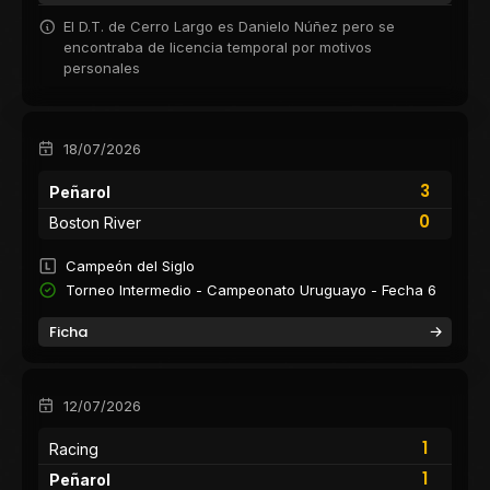
El D.T. de Cerro Largo es Danielo Núñez pero se
encontraba de licencia temporal por motivos
personales
18/07/2026
3
Peñarol
0
Boston River
Campeón del Siglo
Torneo Intermedio - Campeonato Uruguayo - Fecha 6
Ficha
12/07/2026
1
Racing
1
Peñarol