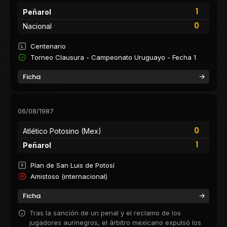
1
Peñarol
0
Nacional
Centenario
Torneo Clausura - Campeonato Uruguayo - Fecha 1
Ficha
06/08/1987
0
Atlético Potosino (Mex)
1
Peñarol
Plan de San Luis de Potosí
Amistoso (internacional)
Ficha
Tras la sanción de un penal y el reclamo de los
jugadores aurinegros, el árbitro mexicano expulsó los