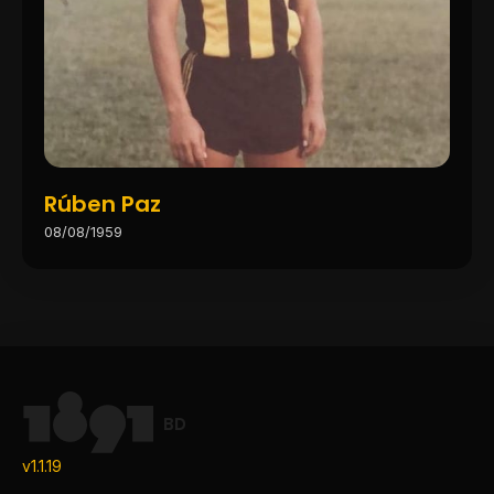
Rúben Paz
08/08/1959
BD
v1.1.19