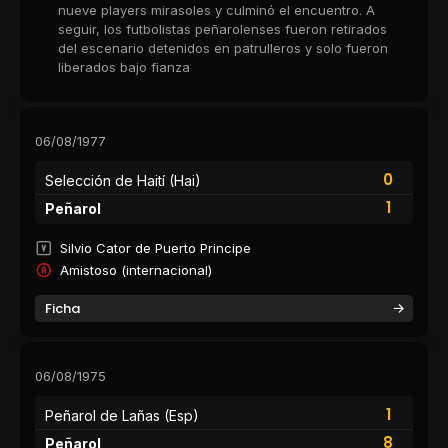
nueve players mirasoles y culminó el encuentro. A
seguir, los futbolistas peñarolenses fueron retirados
del escenario detenidos en patrulleros y solo fueron
liberados bajo fianza
06/08/1977
0
Selección de Haití (Hai)
1
Peñarol
Silvio Cator de Puerto Principe
Amistoso (internacional)
Ficha
06/08/1975
1
Peñarol de Lañas (Esp)
8
Peñarol