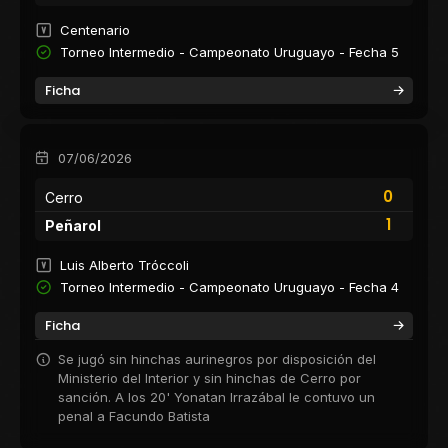
Centenario
Torneo Intermedio - Campeonato Uruguayo - Fecha 5
Ficha
07/06/2026
0
Cerro
1
Peñarol
Luis Alberto Tróccoli
Torneo Intermedio - Campeonato Uruguayo - Fecha 4
Ficha
Se jugó sin hinchas aurinegros por disposición del
Ministerio del Interior y sin hinchas de Cerro por
sanción. A los 20' Yonatan Irrazábal le contuvo un
penal a Facundo Batista