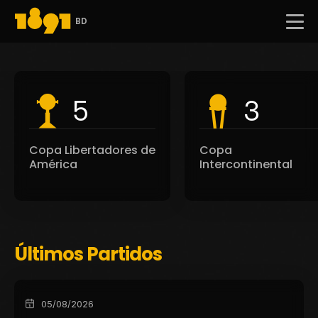
BD
5
3
Copa Libertadores de
Copa
América
Intercontinental
Últimos Partidos
05/08/2026