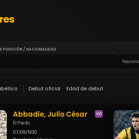
res
R POSICIÓN / NACIONALIDAD
abético
Debut oficial
Edad de debut
Abbadie, Julio César
VO
El Pardo
07/09/1930