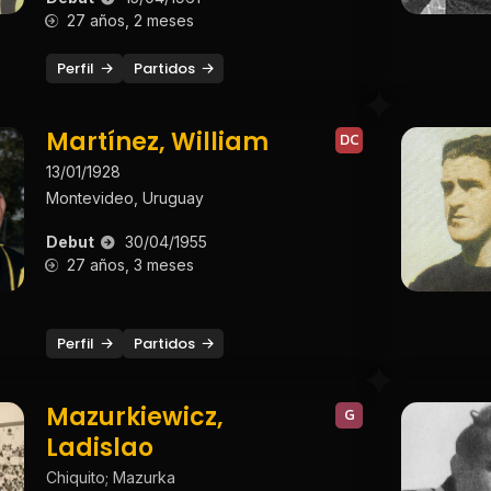
27 años, 2 meses
Perfil
Partidos
Martínez, William
DC
13/01/1928
Montevideo, Uruguay
Debut
30/04/1955
27 años, 3 meses
Perfil
Partidos
Mazurkiewicz,
G
Ladislao
Chiquito; Mazurka