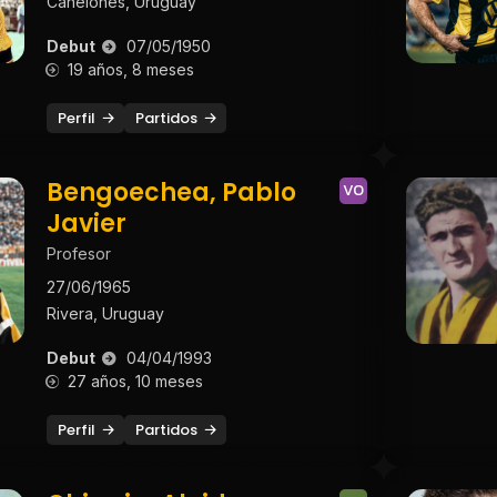
Canelones, Uruguay
Debut
07/05/1950
19 años, 8 meses
Perfil
Partidos
Bengoechea, Pablo
VO
Javier
Profesor
27/06/1965
Rivera, Uruguay
Debut
04/04/1993
27 años, 10 meses
Perfil
Partidos