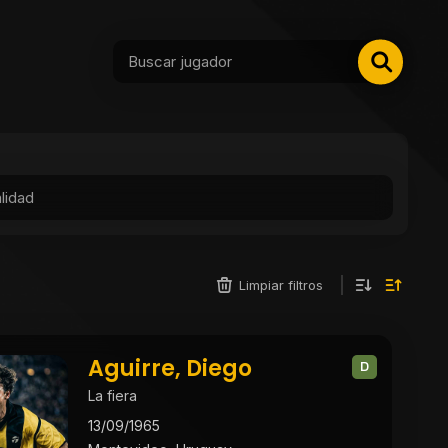
Limpiar filtros
Aguirre, Diego
D
La fiera
13/09/1965