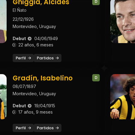
Ghiggia, Alcides
D
El Ñato
22/12/1926
Montevideo, Uruguay
Debut
04/06/1949
22 años, 6 meses
Perfil
Partidos
Gradín, Isabelino
D
08/07/1897
Montevideo, Uruguay
Debut
19/04/1915
17 años, 9 meses
Perfil
Partidos