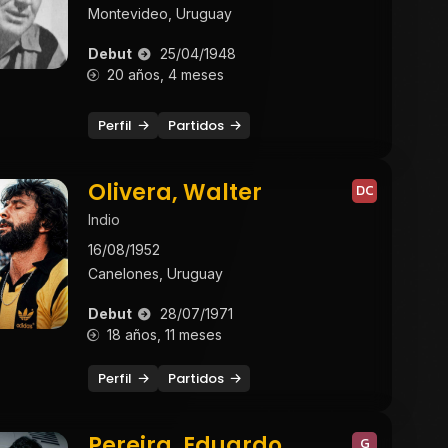
Montevideo, Uruguay
Debut
25/04/1948
20 años, 4 meses
Perfil
Partidos
Olivera, Walter
DC
Indio
16/08/1952
Canelones, Uruguay
Debut
28/07/1971
18 años, 11 meses
Perfil
Partidos
Pereira, Eduardo
G