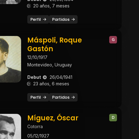
20 años, 7 meses
Perfil
Partidos
Máspoli, Roque
G
Gastón
12/10/1917
Montevideo, Uruguay
Debut
26/04/1941
23 años, 6 meses
Perfil
Partidos
Míguez, Óscar
D
Cotorra
05/12/1927