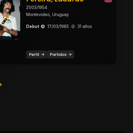
21/03/1954
Montevideo, Uruguay
Debut
17/03/1985
31 años
Perfil
Partidos