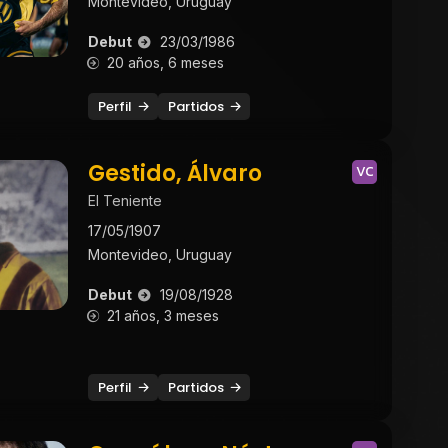
Montevideo, Uruguay
Debut
23/03/1986
20 años, 6 meses
Perfil
Partidos
Gestido, Álvaro
VC
El Teniente
17/05/1907
Montevideo, Uruguay
Debut
19/08/1928
21 años, 3 meses
Perfil
Partidos