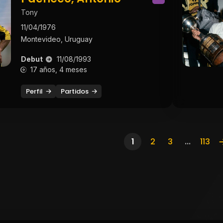
Tony
11/04/1976
Montevideo, Uruguay
Debut
11/08/1993
17 años, 4 meses
Perfil
Partidos
1
2
3
...
113