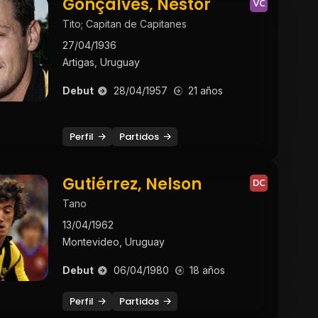
Gonçálves, Néstor
VC
Tito; Capitan de Capitanes
27/04/1936
Artigas, Uruguay
Debut
28/04/1957
21 años
Perfil
Partidos
Gutiérrez, Nelson
DC
Tano
13/04/1962
Montevideo, Uruguay
Debut
06/04/1980
18 años
Perfil
Partidos