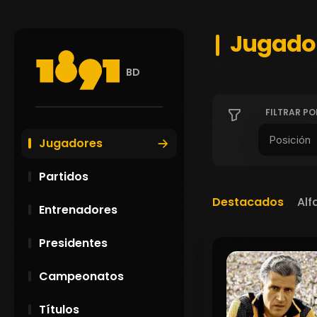
Jugado
BD
FILTRAR PO
Jugadores
Partidos
Destacados
Alf
Entrenadores
Presidentes
Campeonatos
Títulos