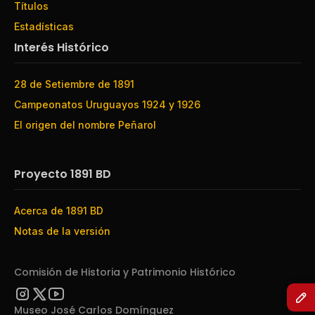
Títulos
Estadísticas
Interés Histórico
28 de Setiembre de 1891
Campeonatos Uruguayos 1924 y 1926
El origen del nombre Peñarol
Proyecto 1891 BD
Acerca de 1891 BD
Notas de la versión
Comisión de Historia y Patrimonio Histórico
Museo José Carlos Domínguez