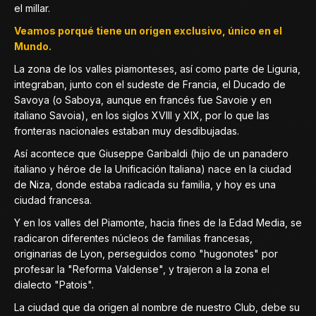
el millar.
Veamos porqué tiene un origen exclusivo, único en el
Mundo.
La zona de los valles piamonteses, así como parte de Liguria,
integraban, junto con el sudeste de Francia, el Ducado de
Savoya (o Saboya, aunque en francés fue Savoie y en
italiano Savoia), en los siglos XVIII y XIX, por lo que las
fronteras nacionales estaban muy desdibujadas.
Así acontece que Giuseppe Garibaldi (hijo de un panadero
italiano y héroe de la Unificación Italiana) nace en la ciudad
de Niza, donde estaba radicada su familia, y hoy es una
ciudad francesa.
Y en los valles del Piamonte, hacia fines de la Edad Media, se
radicaron diferentes núcleos de familias francesas,
originarias de Lyon, perseguidos como "hugonotes" por
profesar la "Reforma Valdense", y trajeron a la zona el
dialecto "Patois".
La ciudad que da origen al nombre de nuestro Club, debe su