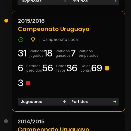
Jugadores
Partidos
2015/2016
Campeonato Uruguayo
Campeonato Local
31
18
7
Partidos
Partidos
Partidos
jugados
ganados
empatados
6
56
36
69
Partidos
Goles
Goles
perdidos
favor
contra
3
Jugadores
Partidos
2014/2015
Campeonato Uruguayo