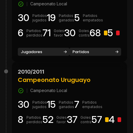
Campeonato Local
30
19
5
Partidos
Partidos
Partidos
jugados
ganados
empatados
6
71
30
68
5
Partidos
Goles
Goles
perdidos
favor
contra
Jugadores
Partidos
2010/2011
Campeonato Uruguayo
Campeonato Local
30
15
7
Partidos
Partidos
Partidos
jugados
ganados
empatados
8
52
37
57
4
Partidos
Goles
Goles
perdidos
favor
contra