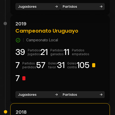
Jugadores
Partidos
2019
Campeonato Uruguayo
Campeonato Local
39
21
11
Partidos
Partidos
Partidos
jugados
ganados
empatados
7
57
31
105
Partidos
Goles
Goles
perdidos
favor
contra
7
Jugadores
Partidos
2018