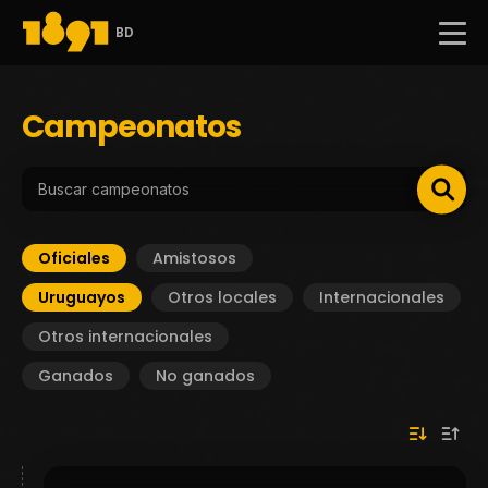
BD
Campeonatos
Oficiales
Amistosos
Uruguayos
Otros locales
Internacionales
Otros internacionales
Ganados
No ganados