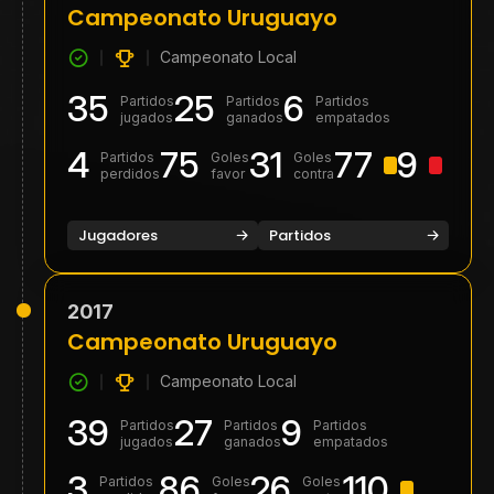
Campeonato Uruguayo
Campeonato Local
35
25
6
Partidos
Partidos
Partidos
jugados
ganados
empatados
4
75
31
77
9
Partidos
Goles
Goles
perdidos
favor
contra
Jugadores
Partidos
2017
Campeonato Uruguayo
Campeonato Local
39
27
9
Partidos
Partidos
Partidos
jugados
ganados
empatados
3
86
26
110
Partidos
Goles
Goles