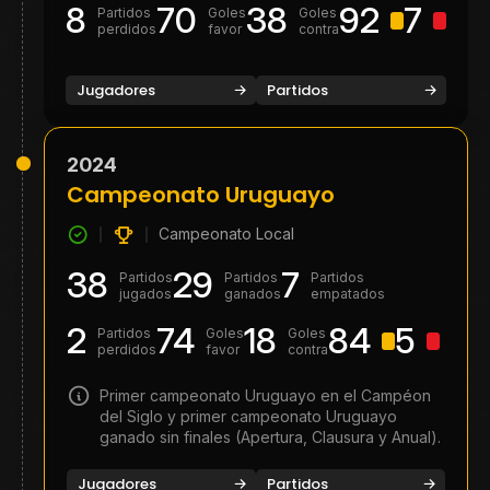
8
70
38
92
7
Partidos
Goles
Goles
perdidos
favor
contra
Jugadores
Partidos
2024
Campeonato Uruguayo
Campeonato Local
38
29
7
Partidos
Partidos
Partidos
jugados
ganados
empatados
2
74
18
84
5
Partidos
Goles
Goles
perdidos
favor
contra
Primer campeonato Uruguayo en el Campéon
del Siglo y primer campeonato Uruguayo
ganado sin finales (Apertura, Clausura y Anual).
Jugadores
Partidos