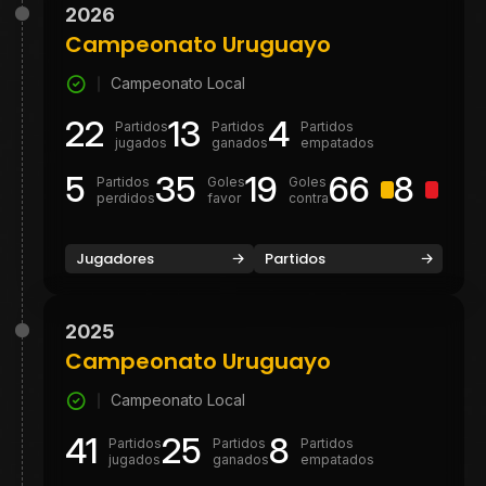
2026
Campeonato Uruguayo
Campeonato Local
22
13
4
Partidos
Partidos
Partidos
jugados
ganados
empatados
5
35
19
66
8
Partidos
Goles
Goles
perdidos
favor
contra
Jugadores
Partidos
2025
Campeonato Uruguayo
Campeonato Local
41
25
8
Partidos
Partidos
Partidos
jugados
ganados
empatados