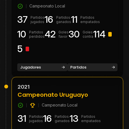
Campeonato Local
37
16
11
Partidos
Partidos
Partidos
jugados
ganados
empatados
10
42
30
114
Partidos
Goles
Goles
perdidos
favor
contra
5
Jugadores
Partidos
2021
Campeonato Uruguayo
Campeonato Local
31
16
13
Partidos
Partidos
Partidos
jugados
ganados
empatados