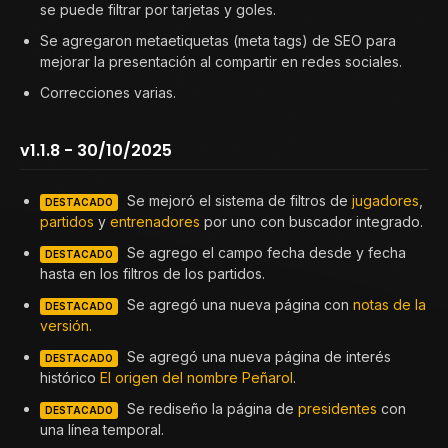
se puede filtrar por tarjetas y goles.
Se agregaron metaetiquetas (meta tags) de SEO para
mejorar la presentación al compartir en redes sociales.
Correcciones varias.
v1.1.8 - 30/10/2025
Se mejoró el sistema de filtros de
jugadores
,
DESTACADO
partidos
y
entrenadores
por uno con buscador integrado.
Se agrego el campo fecha desde y fecha
DESTACADO
hasta en los filtros de los partidos.
Se agregó una nueva página con
notas de la
DESTACADO
versión.
Se agregó una nueva página de interés
DESTACADO
histórico
El origen del nombre Peñarol
.
Se rediseño la página de
presidentes
con
DESTACADO
una línea temporal.