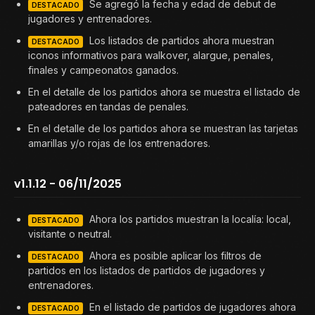
Se agregó la fecha y edad de debut de
DESTACADO
jugadores y entrenadores.
Los listados de partidos ahora muestran
DESTACADO
iconos informativos para walkover, alargue, penales,
finales y campeonatos ganados.
En el detalle de los partidos ahora se muestra el listado de
pateadores en tandas de penales.
En el detalle de los partidos ahora se muestran las tarjetas
amarillas y/o rojas de los entrenadores.
v1.1.12 - 06/11/2025
Ahora los partidos muestran la localía: local,
DESTACADO
visitante o neutral.
Ahora es posible aplicar los filtros de
DESTACADO
partidos en los listados de partidos de jugadores y
entrenadores.
En el listado de partidos de jugadores ahora
DESTACADO