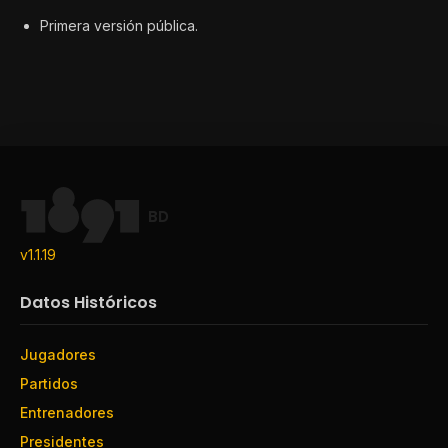
Primera versión pública.
BD
v1.1.19
Datos Históricos
Jugadores
Partidos
Entrenadores
Presidentes