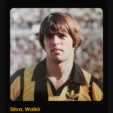
Silva, Walkir