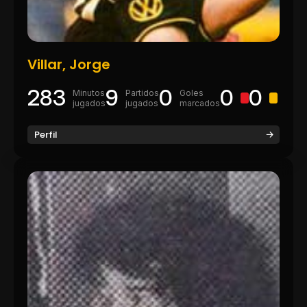
Villar, Jorge
283
9
0
0
0
Minutos
Partidos
Goles
jugados
jugados
marcados
Perfil