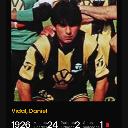
Vidal, Daniel
1926
24
2
1
Minutos
Partidos
Goles
jugados
jugados
marcados