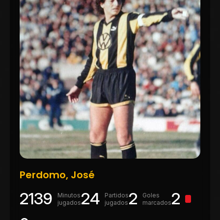
Perdomo, José
2139
24
2
2
Minutos
Partidos
Goles
jugados
jugados
marcados