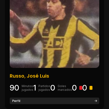
Russo, José Luis
90
1
0
0
0
Minutos
Partidos
Goles
jugados
jugados
marcados
Perfil