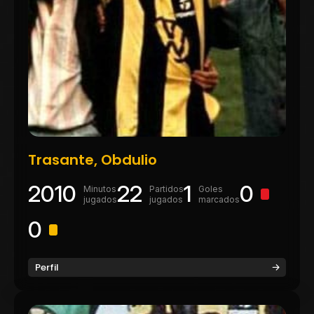
Trasante, Obdulio
2010
22
1
0
Minutos
Partidos
Goles
jugados
jugados
marcados
0
Perfil