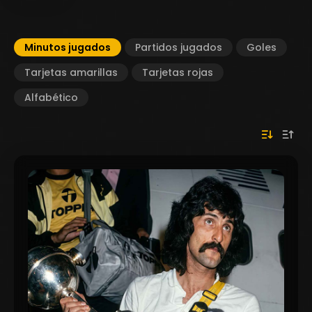
Minutos jugados
Partidos jugados
Goles
Tarjetas amarillas
Tarjetas rojas
Alfabético