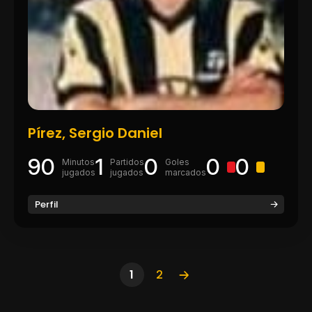
Pírez, Sergio Daniel
90
1
0
0
0
Minutos
Partidos
Goles
jugados
jugados
marcados
Perfil
1
2