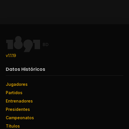
BD
v1.1.19
Datos Históricos
Jugadores
Partidos
Entrenadores
Presidentes
Campeonatos
Títulos