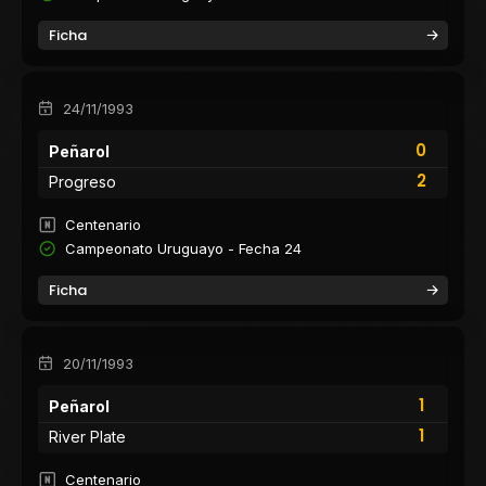
Ficha
24/11/1993
0
Peñarol
2
Progreso
Centenario
Campeonato Uruguayo - Fecha 24
Ficha
20/11/1993
1
Peñarol
1
River Plate
Centenario