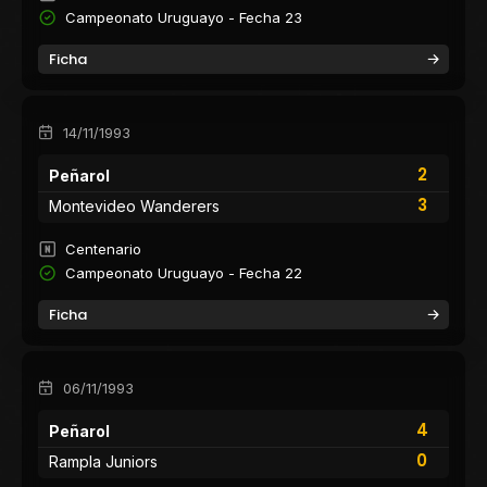
Campeonato Uruguayo - Fecha 23
Ficha
14/11/1993
2
Peñarol
3
Montevideo Wanderers
Centenario
Campeonato Uruguayo - Fecha 22
Ficha
06/11/1993
4
Peñarol
0
Rampla Juniors