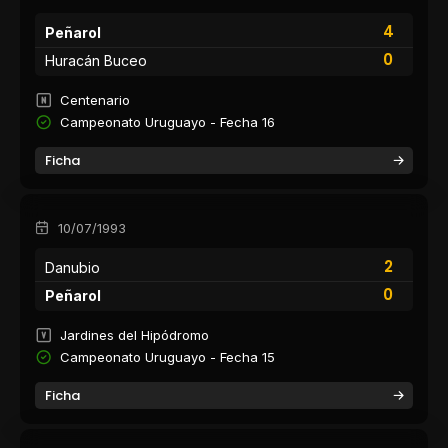
4
Peñarol
0
Huracán Buceo
Centenario
Campeonato Uruguayo - Fecha 16
Ficha
10/07/1993
2
Danubio
0
Peñarol
Jardines del Hipódromo
Campeonato Uruguayo - Fecha 15
Ficha