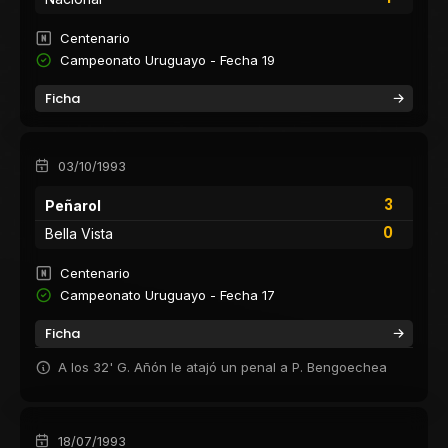
Centenario
Campeonato Uruguayo - Fecha 19
Ficha
03/10/1993
3
Peñarol
0
Bella Vista
Centenario
Campeonato Uruguayo - Fecha 17
Ficha
A los 32' G. Añón le atajó un penal a P. Bengoechea
18/07/1993