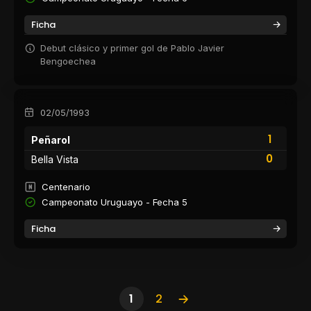
Ficha
Debut clásico y primer gol de Pablo Javier
Bengoechea
02/05/1993
1
Peñarol
0
Bella Vista
Centenario
Campeonato Uruguayo - Fecha 5
Ficha
1
2