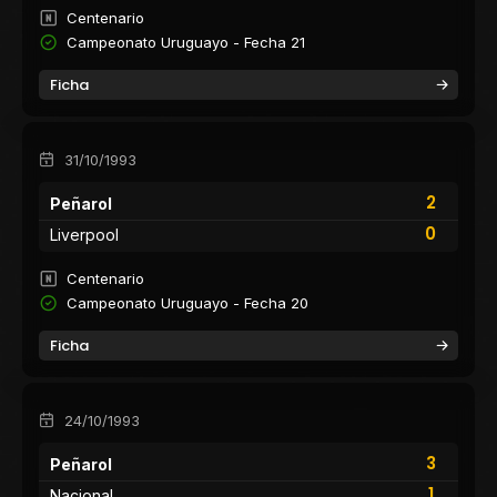
Centenario
Campeonato Uruguayo - Fecha 21
Ficha
31/10/1993
2
Peñarol
0
Liverpool
Centenario
Campeonato Uruguayo - Fecha 20
Ficha
24/10/1993
3
Peñarol
1
Nacional