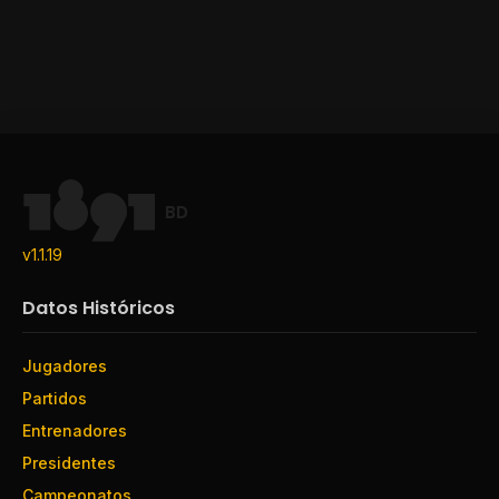
BD
v1.1.19
Datos Históricos
Jugadores
Partidos
Entrenadores
Presidentes
Campeonatos