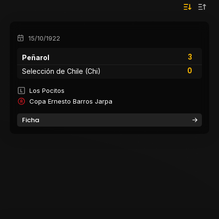
15/10/1922
3
Peñarol
0
Selección de Chile (Chi)
Los Pocitos
Copa Ernesto Barros Jarpa
Ficha