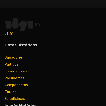
BD
v1.1.19
Datos Históricos
Jugadores
Partidos
Entrenadores
Presidentes
Campeonatos
Títulos
Estadísticas
Interés Histórico