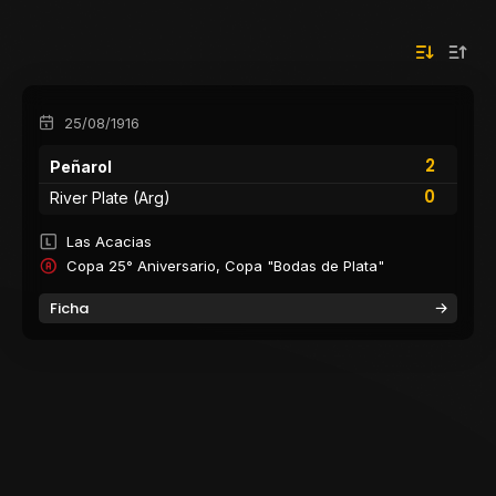
25/08/1916
2
Peñarol
0
River Plate (Arg)
Las Acacias
Copa 25° Aniversario, Copa "Bodas de Plata"
Ficha