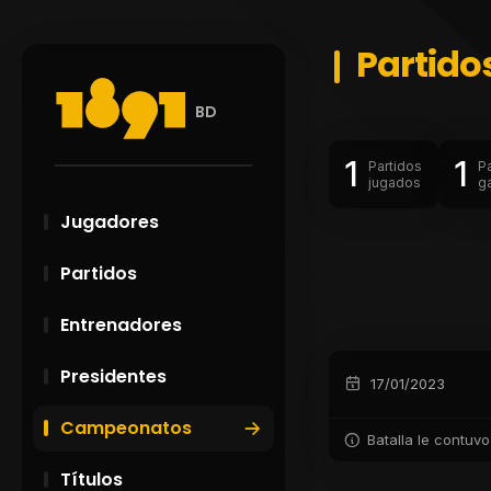
Partidos
BD
1
1
Partidos
P
jugados
g
Jugadores
Partidos
Entrenadores
Presidentes
17/01/2023
Campeonatos
Batalla le contuvo
Títulos