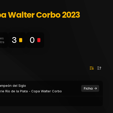
opa Walter Corbo 2023
3
0
les
tra
mpeón del Siglo
Ficha
rie Río de la Plata - Copa Walter Corbo