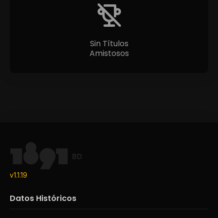
Sin Títulos
Amistosos
BD
v1.1.19
Datos Históricos