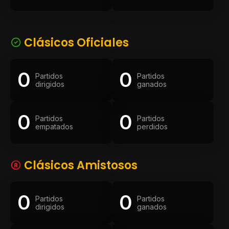
Clásicos Oficiales
0
0
Partidos
Partidos
dirigidos
ganados
0
0
Partidos
Partidos
empatados
perdidos
Clásicos Amistosos
0
0
Partidos
Partidos
dirigidos
ganados