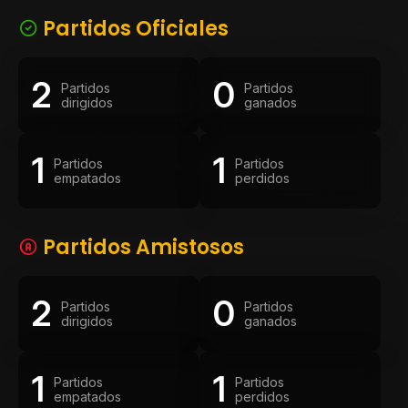
Partidos Oficiales
2
0
Partidos
Partidos
dirigidos
ganados
1
1
Partidos
Partidos
empatados
perdidos
Partidos Amistosos
2
0
Partidos
Partidos
dirigidos
ganados
1
1
Partidos
Partidos
empatados
perdidos