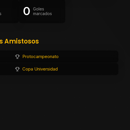
0
Goles
s
marcados
os Amistosos
Protocampeonato
Copa Universidad