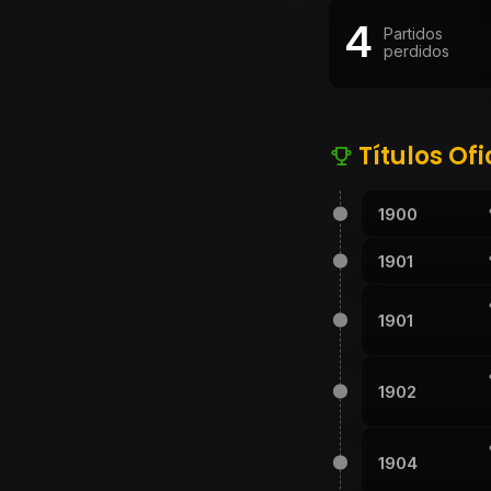
4
Partidos
perdidos
Títulos Ofi
1900
1901
1901
1902
1904