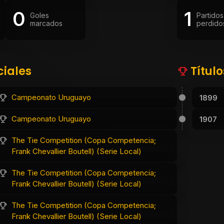
0
1
Goles
Partidos
marcados
perdido
ciales
Títul
Campeonato Uruguayo
1899
Campeonato Uruguayo
1907
The Tie Competition (Copa Competencia;
Frank Chevallier Boutell) (Serie Local)
The Tie Competition (Copa Competencia;
Frank Chevallier Boutell) (Serie Local)
The Tie Competition (Copa Competencia;
Frank Chevallier Boutell) (Serie Local)