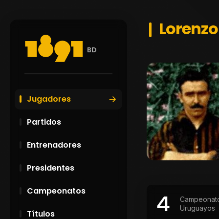
Lorenzo
BD
Jugadores
Partidos
Entrenadores
Presidentes
Campeonatos
4
Campeonat
Uruguayos
Títulos