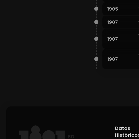
1905
1907
1907
1907
Datos
Histórico
BD