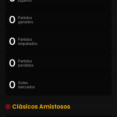
jugados
0
Partidos
ganados
0
Partidos
empatados
0
Partidos
perdidos
0
Goles
marcados
Clásicos Amistosos