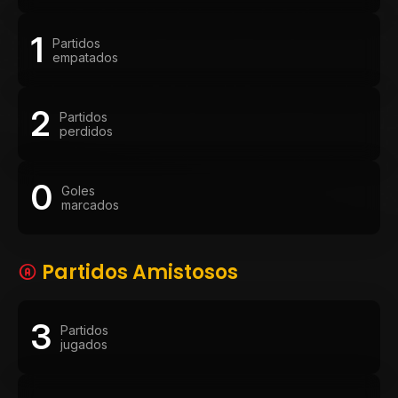
1
Partidos
empatados
2
Partidos
perdidos
0
Goles
marcados
Partidos Amistosos
3
Partidos
jugados