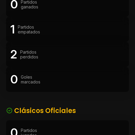
0
Partidos
ganados
1
Partidos
empatados
2
Partidos
perdidos
0
Goles
marcados
Clásicos Oficiales
0
Partidos