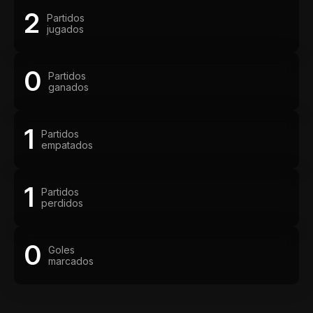
2
Partidos
jugados
0
Partidos
ganados
1
Partidos
empatados
1
Partidos
perdidos
0
Goles
marcados