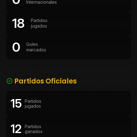
Internacionales
18
Partidos
jugados
0
Goles
marcados
Partidos Oficiales
15
Partidos
jugados
12
Partidos
ganados