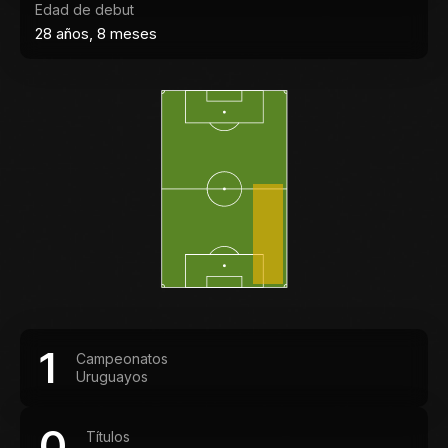
Edad de debut
28 años, 8 meses
1
Campeonatos
Uruguayos
0
Títulos