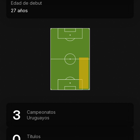
Edad de debut
27 años
3
Campeonatos
Uruguayos
0
Títulos