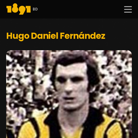
BD
Hugo Daniel Fernández