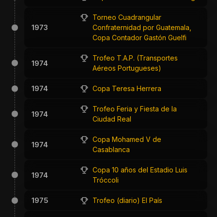
Torneo Cuadrangular
1973
Confraternidad por Guatemala,
Copa Contador Gastón Guelfi
Trofeo T.A.P. (Transportes
1974
Aéreos Portugueses)
1974
Copa Teresa Herrera
Trofeo Feria y Fiesta de la
1974
Ciudad Real
Copa Mohamed V de
1974
Casablanca
Copa 10 años del Estadio Luis
1974
Tróccoli
1975
Trofeo (diario) El País