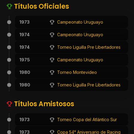
Títulos Oficiales
1973
Campeonato Uruguayo
1974
Campeonato Uruguayo
1974
Torneo Liguilla Pre Libertadores
1975
Campeonato Uruguayo
1980
Torneo Montevideo
1980
Torneo Liguilla Pre Libertadores
Títulos Amistosos
1973
Torneo Copa del Atlántico Sur
1973
Copa 54° Aniversario de Racing