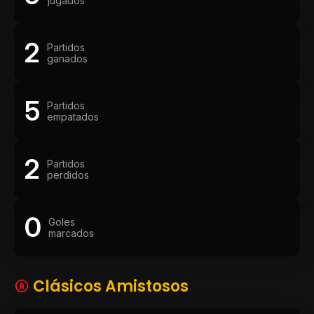
jugados
2
Partidos
ganados
5
Partidos
empatados
2
Partidos
perdidos
0
Goles
marcados
Clásicos Amistosos