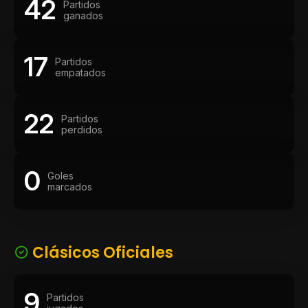
42
Partidos
ganados
17
Partidos
empatados
22
Partidos
perdidos
0
Goles
marcados
Clásicos Oficiales
9
Partidos