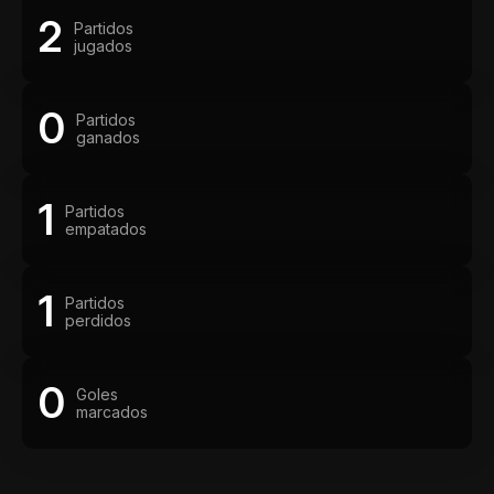
2
Partidos
jugados
0
Partidos
ganados
1
Partidos
empatados
1
Partidos
perdidos
0
Goles
marcados