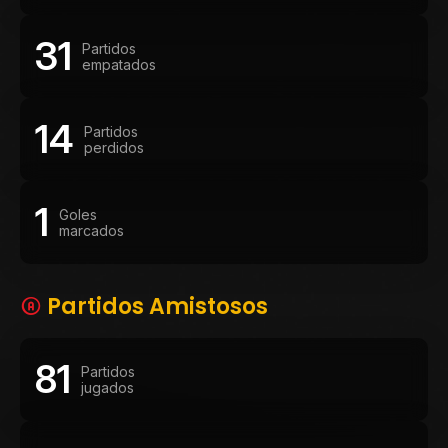
31
Partidos
empatados
14
Partidos
perdidos
1
Goles
marcados
Partidos Amistosos
81
Partidos
jugados