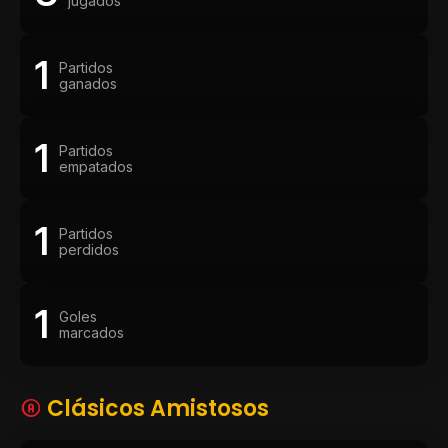
jugados
1
Partidos
ganados
1
Partidos
empatados
1
Partidos
perdidos
1
Goles
marcados
Clásicos Amistosos