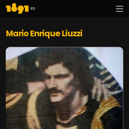
BD
Mario Enrique Liuzzi