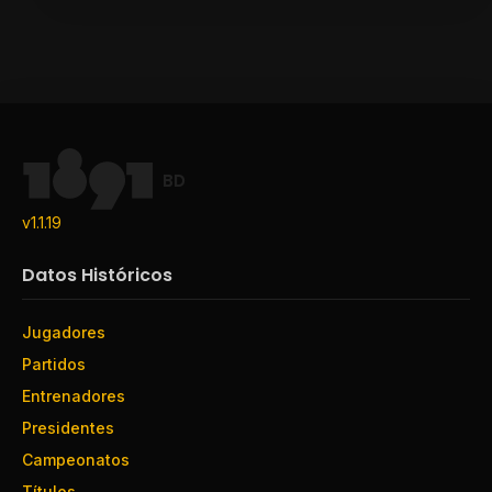
BD
v1.1.19
Datos Históricos
Jugadores
Partidos
Entrenadores
Presidentes
Campeonatos
Títulos