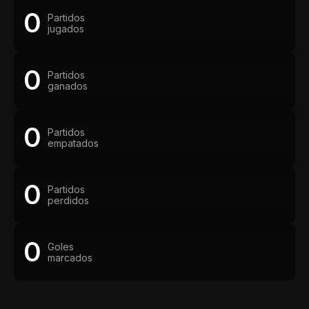
0
Partidos
jugados
0
Partidos
ganados
0
Partidos
empatados
0
Partidos
perdidos
0
Goles
marcados