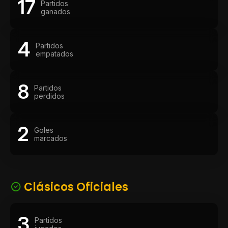
17
Partidos
ganados
4
Partidos
empatados
8
Partidos
perdidos
2
Goles
marcados
Clásicos Oficiales
3
Partidos