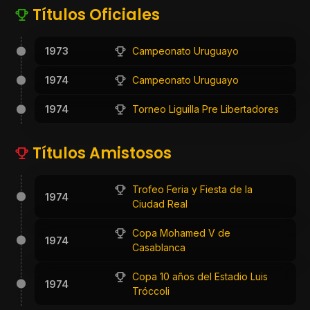
Títulos Oficiales
1973
Campeonato Uruguayo
1974
Campeonato Uruguayo
1974
Torneo Liguilla Pre Libertadores
Títulos Amistosos
Trofeo Feria y Fiesta de la
1974
Ciudad Real
Copa Mohamed V de
1974
Casablanca
Copa 10 años del Estadio Luis
1974
Tróccoli