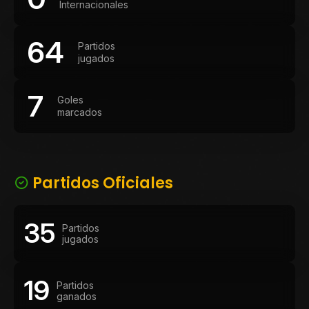
Internacionales
64
Partidos
jugados
7
Goles
marcados
Partidos Oficiales
35
Partidos
jugados
19
Partidos
ganados