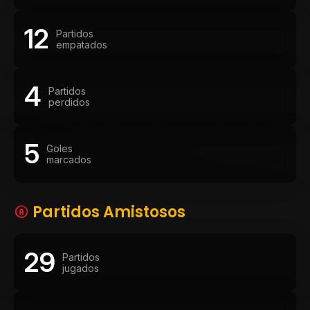
12
Partidos
empatados
4
Partidos
perdidos
5
Goles
marcados
Partidos Amistosos
29
Partidos
jugados