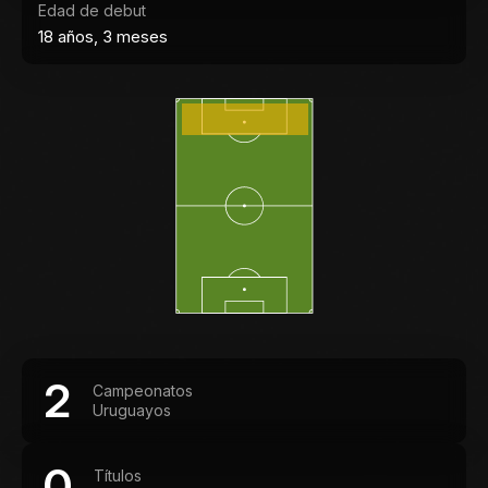
Edad de debut
18 años, 3 meses
2
Campeonatos
Uruguayos
0
Títulos