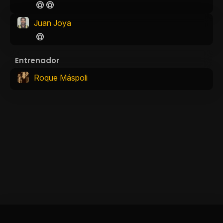
Juan Joya
Entrenador
Roque Máspoli