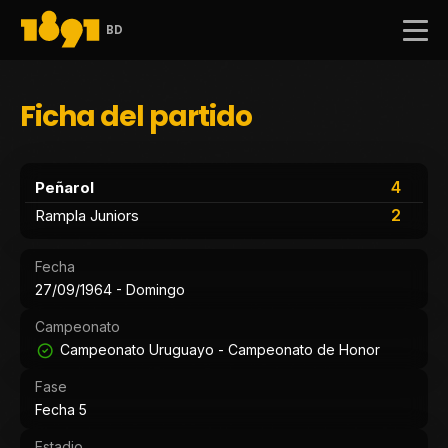
BD
Ficha del partido
4
Peñarol
2
Rampla Juniors
Fecha
27/09/1964 - Domingo
Campeonato
Campeonato Uruguayo - Campeonato de Honor
Fase
Fecha 5
Estadio