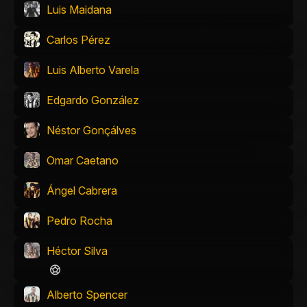
Luis Maidana
Carlos Pérez
Luis Alberto Varela
Edgardo González
Néstor Gonçálves
Omar Caetano
Ángel Cabrera
Pedro Rocha
Héctor Silva
Alberto Spencer