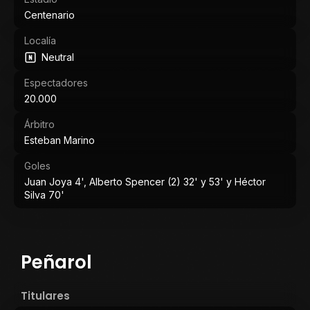
Centenario
Localía
Neutral
Espectadores
20.000
Árbitro
Esteban Marino
Goles
Juan Joya 4', Alberto Spencer (2) 32' y 53' y Héctor
Silva 70'
Peñarol
Titulares