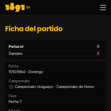
BD
Ficha del partido
6
Peñarol
2
Danubio
Fecha
11/10/1964 - Domingo
Campeonato
Campeonato Uruguayo - Campeonato de Honor
Fase
Fecha 7
Estadio