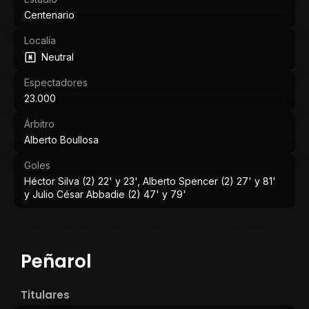
Centenario
Localía
Neutral
Espectadores
23.000
Árbitro
Alberto Boullosa
Goles
Héctor Silva (2) 22' y 23', Alberto Spencer (2) 27' y 81'
y Julio César Abbadie (2) 47' y 79'
Peñarol
Titulares