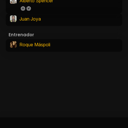
Alberto Spencer
Juan Joya
Entrenador
Roque Máspoli