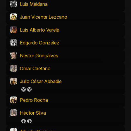
Luis Maidana
Juan Vicente Lezcano
Luis Alberto Varela
Edgardo González
Néstor Gonçálves
Omar Caetano
Julio César Abbadie
Pedro Rocha
Héctor Silva