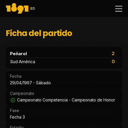
BD
Ficha del partido
2
Peñarol
0
Sud América
Fecha
29/04/1967 - Sábado
Campeonato
Campeonato Competencia - Campeonato de Honor
Fase
Fecha 3
Estadio