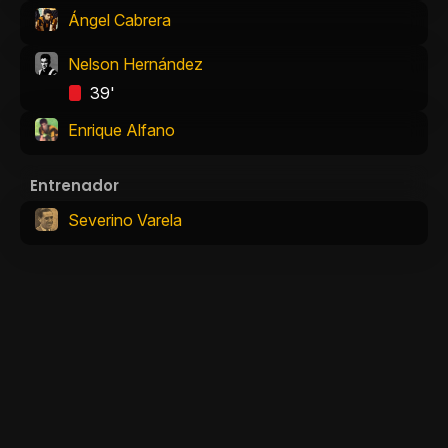
Ángel Cabrera
Nelson Hernández
39'
Enrique Alfano
Entrenador
Severino Varela