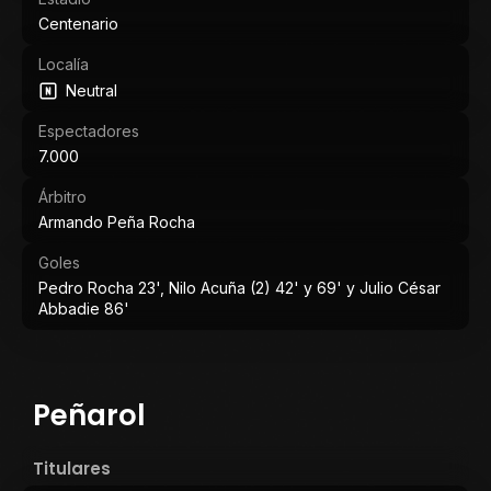
Centenario
Localía
Neutral
Espectadores
7.000
Árbitro
Armando Peña Rocha
Goles
Pedro Rocha 23', Nilo Acuña (2) 42' y 69' y Julio César
Abbadie 86'
Peñarol
Titulares