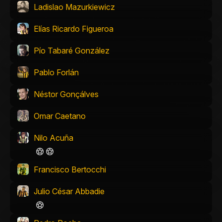
Ladislao Mazurkiewicz
Elías Ricardo Figueroa
Pío Tabaré González
Pablo Forlán
Néstor Gonçálves
Omar Caetano
Nilo Acuña
Francisco Bertocchi
Julio César Abbadie