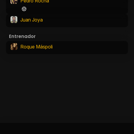
Pedro Rocha
Juan Joya
Entrenador
Roque Máspoli