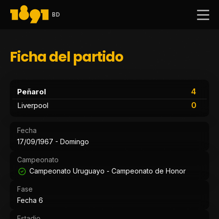
BD
Ficha del partido
4
Peñarol
0
Liverpool
Fecha
17/09/1967 - Domingo
Campeonato
Campeonato Uruguayo - Campeonato de Honor
Fase
Fecha 6
Estadio