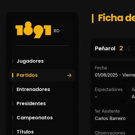
Ficha de
BD
2
Peñarol
Jugadores
Fecha
Partidos
01/08/2025 - Viern
Entrenadores
Espectadores
Á
-
A
Presidentes
1er Asistente
Campeonatos
Carlos Barreiro
Títulos
Observaciones