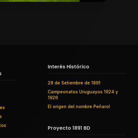
Interés Histórico
s
28 de Setiembre de 1891
Campeonatos Uruguayos 1924 y
1926
El origen del nombre Peñarol
res
s
tos
Proyecto 1891 BD