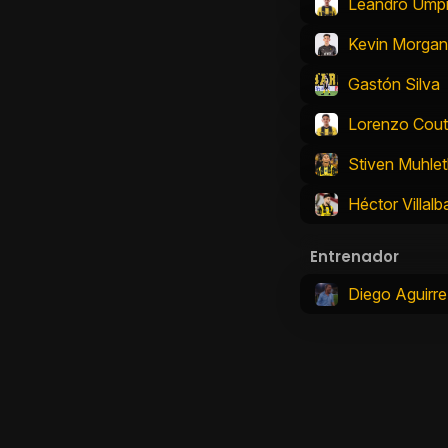
Leandro Umpi
Kevin Morgan
Gastón Silva
Lorenzo Cout
Stiven Muhlet
Héctor Villalb
Entrenador
Diego Aguirre