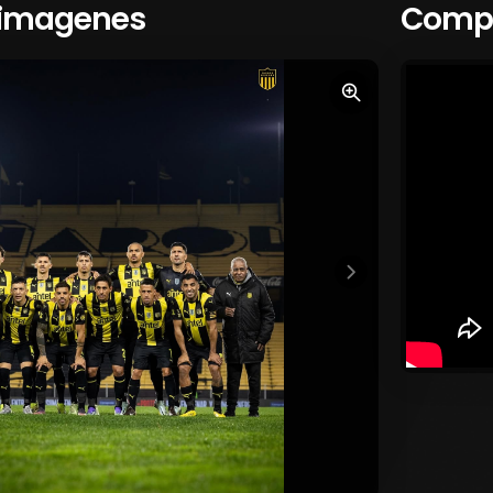
 imagenes
Compa