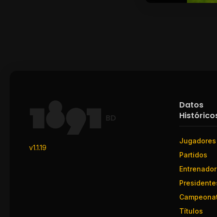
Datos
Histórico
BD
Jugadores
v1.1.19
Partidos
Entrenado
Presidente
Campeona
Títulos