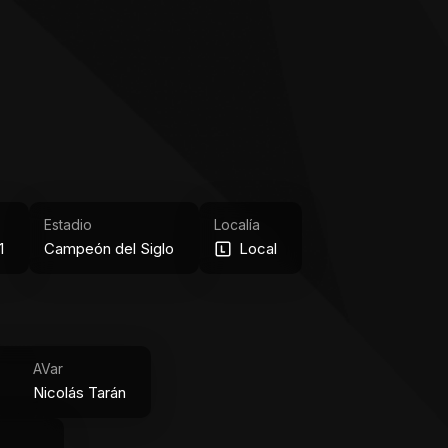
Estadio
Localía
1
Campeón del Siglo
Local
AVar
Nicolás Tarán