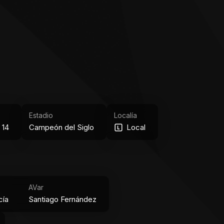
Estadio
Localía
 14
Campeón del Siglo
Local
AVar
cía
Santiago Fernández