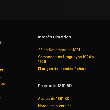
Interés Histórico
s
28 de Setiembre de 1891
Campeonatos Uruguayos 1924 y
1926
El origen del nombre Peñarol
res
s
tos
Proyecto 1891 BD
s
Acerca de 1891 BD
Notas de la versión