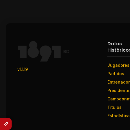
Datos
Histórico
BD
Jugadores
v1.1.19
Partidos
Entrenado
Presidente
Campeona
Títulos
Estadística