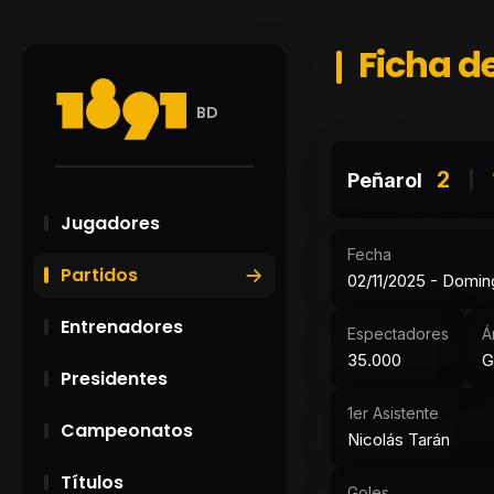
Ficha de
BD
2
Peñarol
Jugadores
Fecha
Partidos
02/11/2025 - Domi
Entrenadores
Espectadores
Á
35.000
G
Presidentes
1er Asistente
Campeonatos
Nicolás Tarán
Títulos
Goles