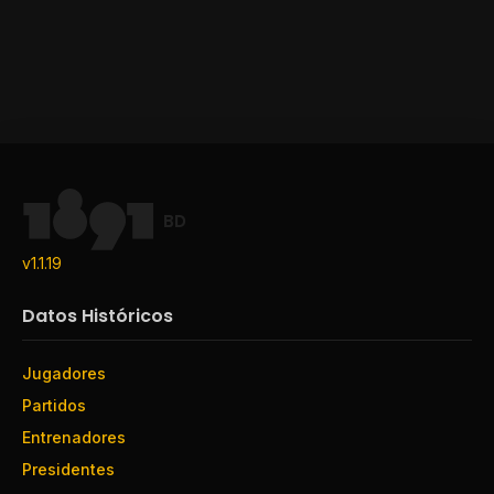
BD
v1.1.19
Datos Históricos
Jugadores
Partidos
Entrenadores
Presidentes