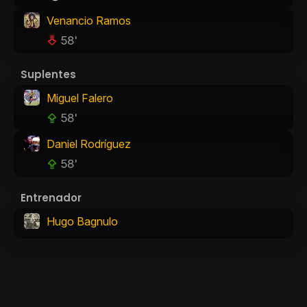
Venancio Ramos
58'
Suplentes
Miguel Falero
58'
Daniel Rodríguez
58'
Entrenador
Hugo Bagnulo