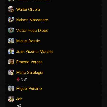
Walter Olivera
Nelson Marcenaro
Víctor Hugo Diogo
Miguel Bossio
Juan Vicente Morales
Ernesto Vargas
Mario Saralegui
58'
Miguel Peirano
Jair