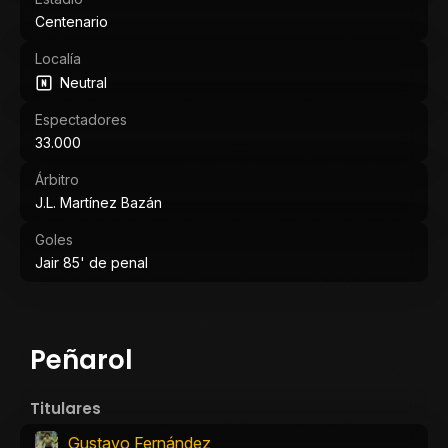
Centenario
Localía
Neutral
Espectadores
33.000
Árbitro
J.L. Martínez Bazán
Goles
Jair 85' de penal
Peñarol
Titulares
Gustavo Fernández