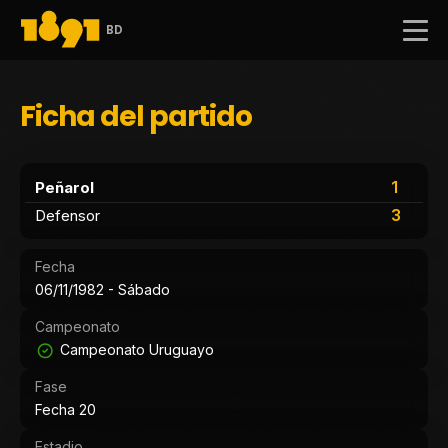
BD
Ficha del partido
1
Peñarol
3
Defensor
Fecha
06/11/1982 - Sábado
Campeonato
Campeonato Uruguayo
Fase
Fecha 20
Estadio