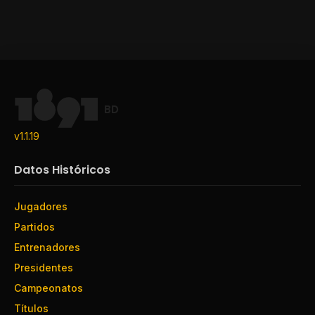
BD
v1.1.19
Datos Históricos
Jugadores
Partidos
Entrenadores
Presidentes
Campeonatos
Títulos