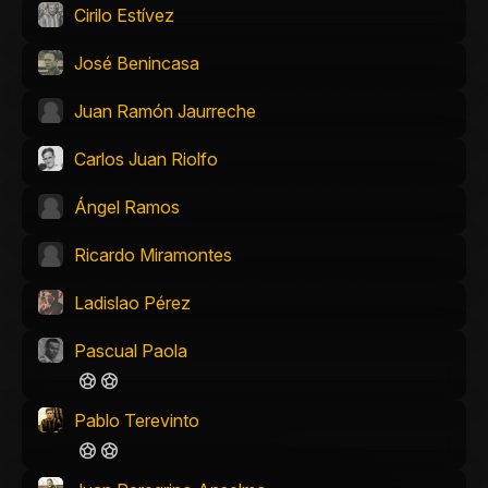
Cirilo Estívez
José Benincasa
Juan Ramón Jaurreche
Carlos Juan Riolfo
Ángel Ramos
Ricardo Miramontes
Ladislao Pérez
Pascual Paola
Pablo Terevinto