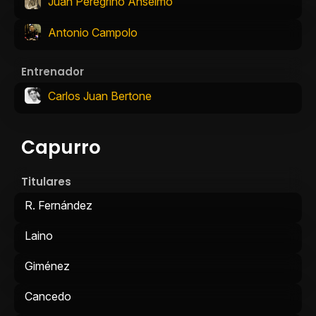
Juan Peregrino Anselmo
Antonio Campolo
Entrenador
Carlos Juan Bertone
Capurro
Titulares
R. Fernández
Laino
Giménez
Cancedo