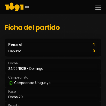
BD
Ficha del partido
4
Peñarol
0
Capurro
Fecha
24/02/1929 - Domingo
Campeonato
Campeonato Uruguayo
Fase
Fecha 29
Estadio