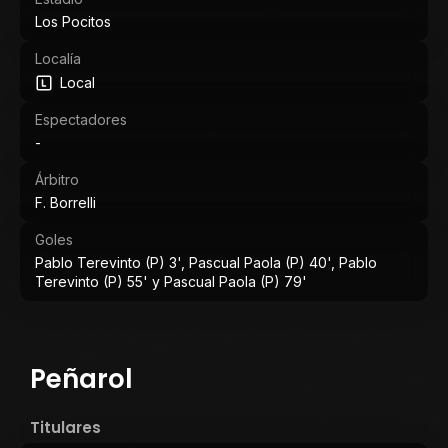
Los Pocitos
Localía
Local
Espectadores
-
Árbitro
F. Borrelli
Goles
Pablo Terevinto (P) 3', Pascual Paola (P) 40', Pablo
Terevinto (P) 55' y Pascual Paola (P) 79'
Peñarol
Titulares