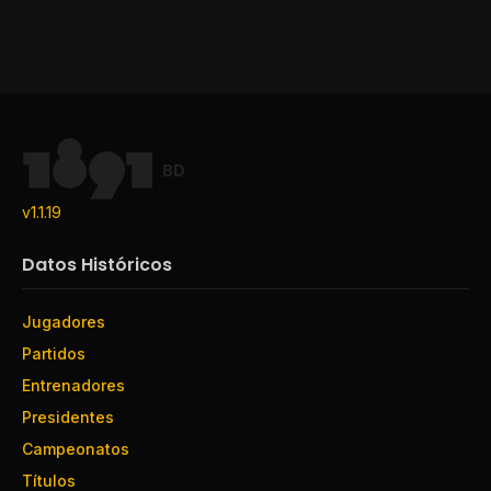
BD
v1.1.19
Datos Históricos
Jugadores
Partidos
Entrenadores
Presidentes
Campeonatos
Títulos