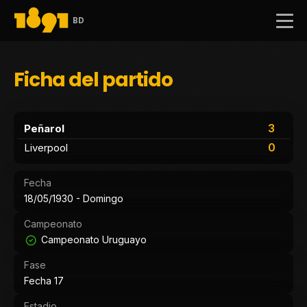
BD
Ficha del partido
3
Peñarol
0
Liverpool
Fecha
18/05/1930 - Domingo
Campeonato
Campeonato Uruguayo
Fase
Fecha 17
Estadio