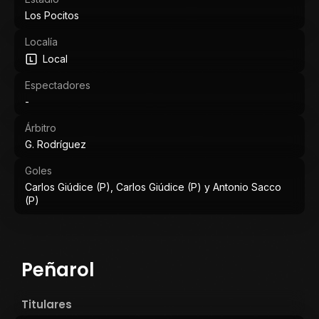
Los Pocitos
Localía
Local
Espectadores
-
Árbitro
G. Rodríguez
Goles
Carlos Giúdice (P), Carlos Giúdice (P) y Antonio Sacco
(P)
Peñarol
Titulares