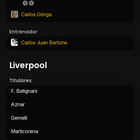
Carlos Gringa
Entrenador
Carlos Juan Bertone
Liverpool
Titulares
F. Batignani
Aznar
Gemelli
Marticorena