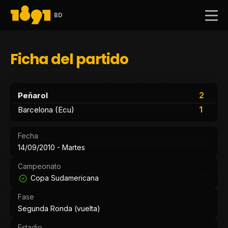
BD
Ficha del partido
2
Peñarol
1
Barcelona (Ecu)
Fecha
14/09/2010 - Martes
Campeonato
Copa Sudamericana
Fase
Segunda Ronda (vuelta)
Estadio