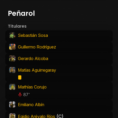
Peñarol
Titulares
Sebastián Sosa
Guillermo Rodríguez
Gerardo Alcoba
Matías Aguirregaray
Mathías Corujo
87'
Emiliano Albín
(C)
Egidio Arévalo Ríos