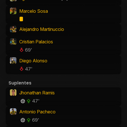
Marcelo Sosa
Alejandro Martinuccio
Cristian Palacios
69'
Diego Alonso
47'
Suplentes
Jhonathan Ramis
47'
Antonio Pacheco
69'