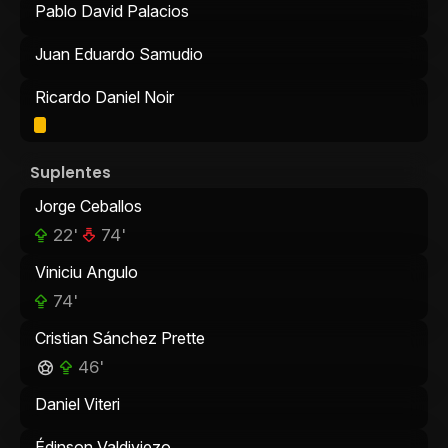
Pablo David Palacios
Juan Eduardo Samudio
Ricardo Daniel Noir
Suplentes
Jorge Ceballos
22'
74'
Viniciu Angulo
74'
Cristian Sánchez Prette
46'
Daniel Viteri
Édinson Valdiviezo