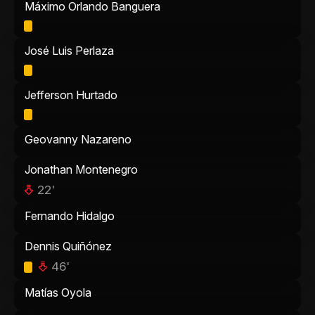
Máximo Orlando Banguera
José Luis Perlaza
Jefferson Hurtado
Geovanny Nazareno
Jonathan Montenegro
22'
Fernando Hidalgo
Dennis Quiñónez
46'
Matías Oyola