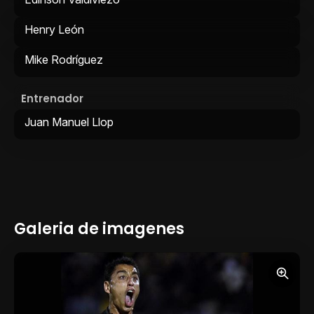
Henry León
Mike Rodríguez
Entrenador
Juan Manuel Llop
Galeria de imagenes