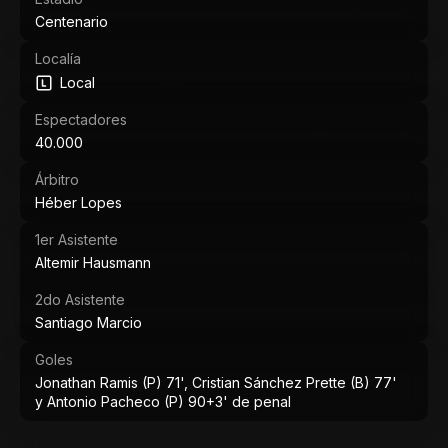
Centenario
Localía
Local
Espectadores
40.000
Árbitro
Héber Lopes
1er Asistente
Altemir Hausmann
2do Asistente
Santiago Marcio
Goles
Jonathan Ramis (P) 71', Cristian Sánchez Prette (B) 77'
y Antonio Pacheco (P) 90+3' de penal