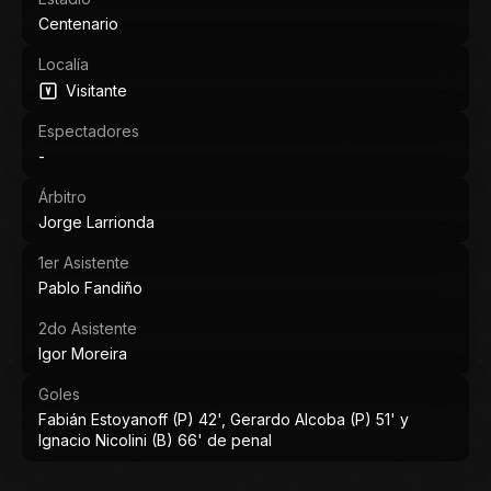
Centenario
Localía
Visitante
Espectadores
-
Árbitro
Jorge Larrionda
1er Asistente
Pablo Fandiño
2do Asistente
Igor Moreira
Goles
Fabián Estoyanoff (P) 42', Gerardo Alcoba (P) 51' y
Ignacio Nicolini (B) 66' de penal