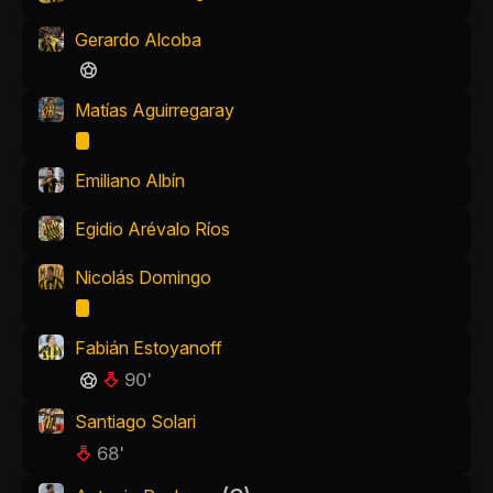
Gerardo Alcoba
Matías Aguirregaray
Emiliano Albín
Egidio Arévalo Ríos
Nicolás Domingo
Fabián Estoyanoff
90'
Santiago Solari
68'