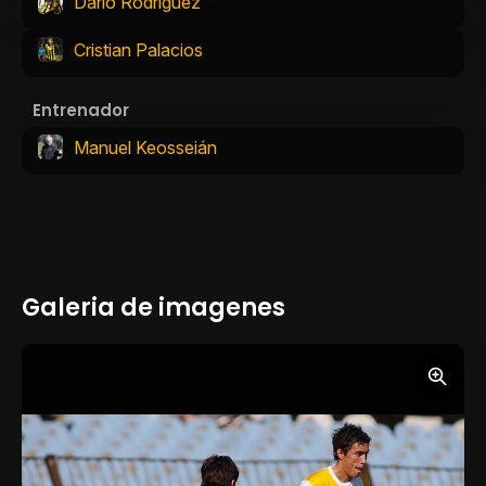
Darío Rodríguez
Cristian Palacios
Entrenador
Manuel Keosseián
Galeria de imagenes