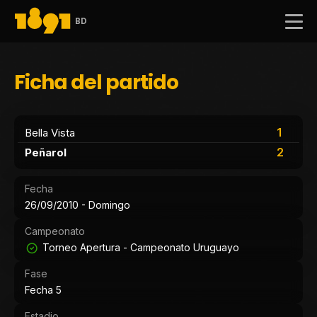
BD
Ficha del partido
1
Bella Vista
2
Peñarol
Fecha
26/09/2010 - Domingo
Campeonato
Torneo Apertura - Campeonato Uruguayo
Fase
Fecha 5
Estadio