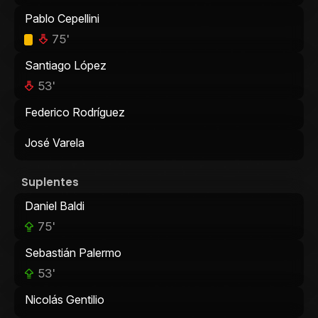
Pablo Cepellini
75'
Santiago López
53'
Federico Rodríguez
José Varela
Suplentes
Daniel Baldi
75'
Sebastián Palermo
53'
Nicolás Gentilio