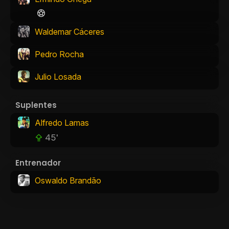
Waldemar Cáceres
Pedro Rocha
Julio Losada
Suplentes
Alfredo Lamas
45'
Entrenador
Oswaldo Brandão