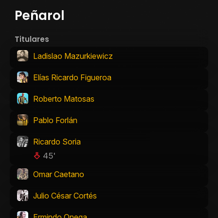
Peñarol
Titulares
Ladislao Mazurkiewicz
Elías Ricardo Figueroa
Roberto Matosas
Pablo Forlán
Ricardo Soria
45'
Omar Caetano
Julio César Cortés
Ermindo Onega