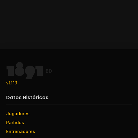
BD
v1.1.19
Datos Históricos
Jugadores
Partidos
Entrenadores