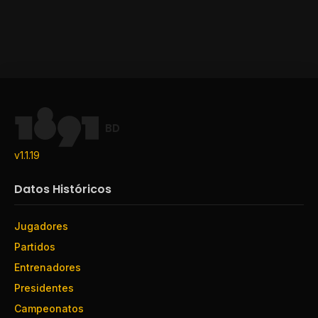
BD
v1.1.19
Datos Históricos
Jugadores
Partidos
Entrenadores
Presidentes
Campeonatos