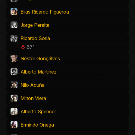
Elías Ricardo Figueroa
Jorge Peralta
Ricardo Soria
67'
Néstor Gonçálves
Alberto Martínez
Nilo Acuña
Milton Viera
Alberto Spencer
Ermindo Onega