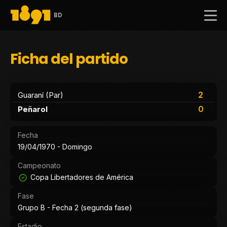
BD
Ficha del partido
2
Guaraní (Par)
0
Peñarol
Fecha
19/04/1970 - Domingo
Campeonato
Copa Libertadores de América
Fase
Grupo B - Fecha 2 (segunda fase)
Estadio