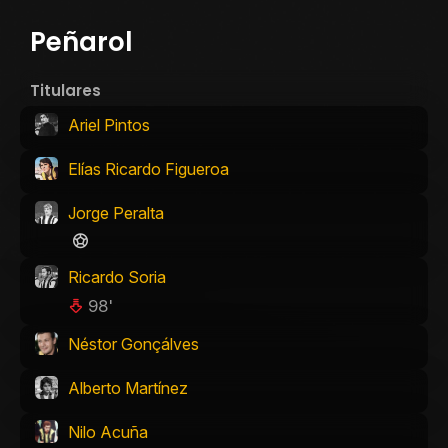
Peñarol
Titulares
Ariel Pintos
Elías Ricardo Figueroa
Jorge Peralta
Ricardo Soria
98'
Néstor Gonçálves
Alberto Martínez
Nilo Acuña