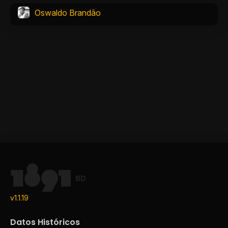
Oswaldo Brandão
BD
v1.1.19
Datos Históricos