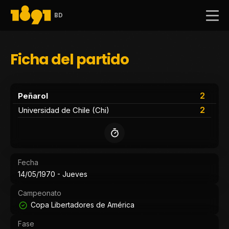
BD
Ficha del partido
2
Peñarol
2
Universidad de Chile (Chi)
Fecha
14/05/1970 - Jueves
Campeonato
Copa Libertadores de América
Fase