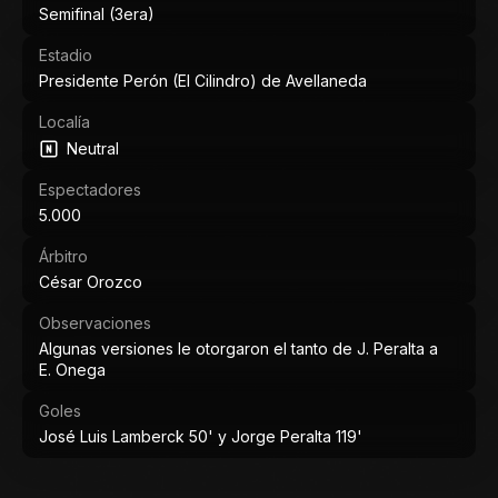
Semifinal (3era)
Estadio
Presidente Perón (El Cilindro) de Avellaneda
Localía
Neutral
Espectadores
5.000
Árbitro
César Orozco
Observaciones
Algunas versiones le otorgaron el tanto de J. Peralta a
E. Onega
Goles
José Luis Lamberck 50' y Jorge Peralta 119'