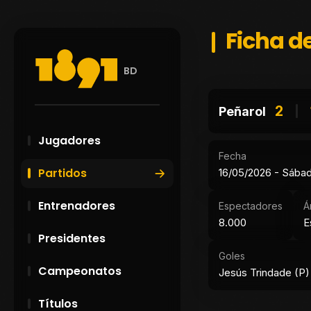
Ficha de
BD
2
Peñarol
Jugadores
Fecha
Partidos
16/05/2026 - Sába
Entrenadores
Espectadores
Á
8.000
E
Presidentes
Goles
Campeonatos
Jesús Trindade (P) 
Títulos