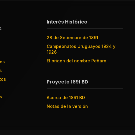
Interés Histórico
s
28 de Setiembre de 1891
Campeonatos Uruguayos 1924 y
1926
El origen del nombre Peñarol
res
s
tos
Proyecto 1891 BD
s
Acerca de 1891 BD
Notas de la versión