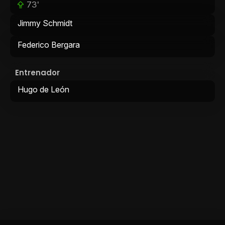
73'
Jimmy Schmidt
Federico Bergara
Entrenador
Hugo de León