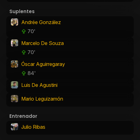
Suplentes
Andrée González
70'
Marcelo De Souza
70'
Óscar Aguirregaray
84'
Luis De Agustini
Mario Leguizamón
Entrenador
Julio Ribas