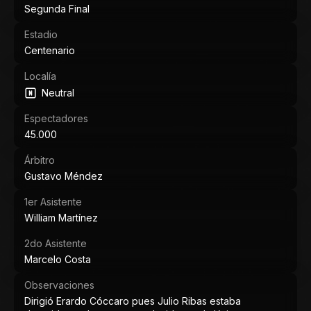
Segunda Final
Estadio
Centenario
Localía
Neutral
Espectadores
45.000
Árbitro
Gustavo Méndez
1er Asistente
William Martínez
2do Asistente
Marcelo Costa
Observaciones
Dirigió Erardo Cóccaro pues Julio Ribas estaba