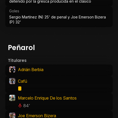
detenido por la gresca producida en el clásico
Goles
Sergio Martínez (N) 25' de penal y Joe Emerson Bizera
(P) 32'
Peñarol
Titulares
Adrián Berbia
Cafú
Marcelo Enrique De los Santos
84'
Joe Emerson Bizera