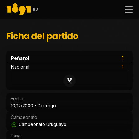
BD
Ficha del partido
1
Peñarol
1
Nacional
Fecha
10/12/2000 - Domingo
Campeonato
Campeonato Uruguayo
Fase