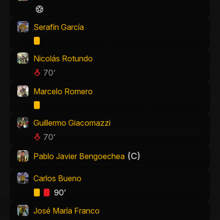
Serafín García
Nicolás Rotundo
70'
Marcelo Romero
Guillermo Giacomazzi
70'
(C)
Pablo Javier Bengoechea
Carlos Bueno
90'
José María Franco