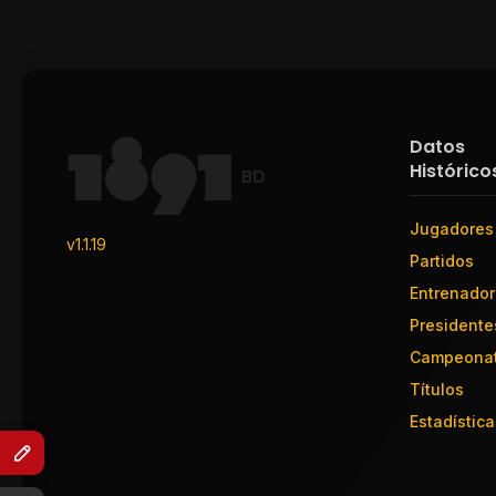
Datos
Histórico
BD
Jugadores
v1.1.19
Partidos
Entrenado
Presidente
Campeona
Títulos
Estadística