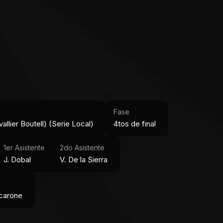
Fase
lier Boutell) (Serie Local)
4tos de final
1er Asistente
2do Asistente
J. Dobal
V. De la Sierra
Scarone