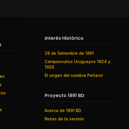
Interés Histórico
s
28 de Setiembre de 1891
Campeonatos Uruguayos 1924 y
1926
El origen del nombre Peñarol
res
s
tos
Proyecto 1891 BD
s
Acerca de 1891 BD
Notas de la versión