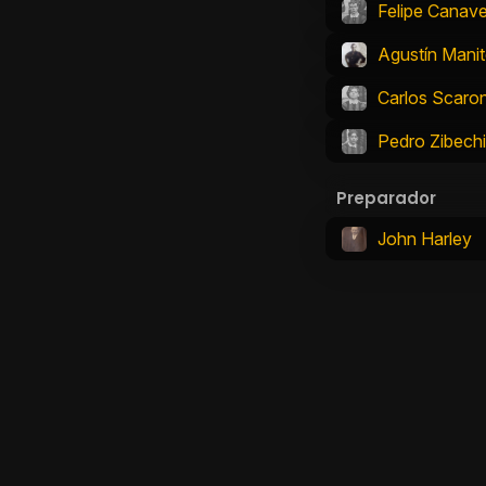
Felipe Canave
Agustín Mani
Carlos Scaro
Pedro Zibechi
Preparador
John Harley