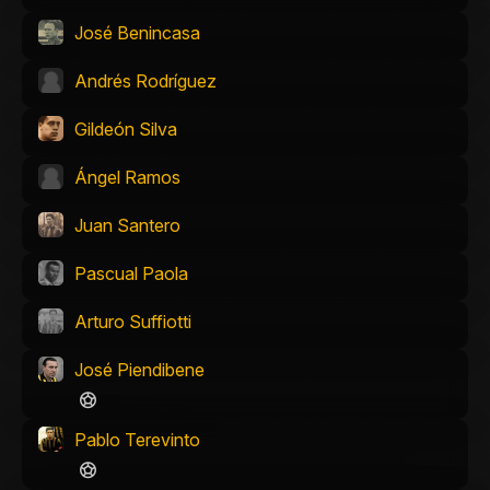
José Benincasa
Andrés Rodríguez
Gildeón Silva
Ángel Ramos
Juan Santero
Pascual Paola
Arturo Suffiotti
José Piendibene
Pablo Terevinto