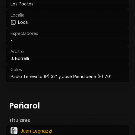
Los Pocitos
Localía
Local
Espectadores
-
Árbitro
J. Borrelli
Goles
Pablo Terevinto (P) 32' y Jose Piendibene (P) 70'
Peñarol
Titulares
Juan Legnazzi