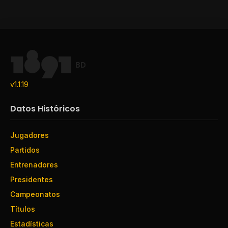
BD
v1.1.19
Datos Históricos
Jugadores
Partidos
Entrenadores
Presidentes
Campeonatos
Títulos
Estadísticas