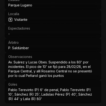
Parque Lugano
Localía
Visitante
Espectadores
-
Árbitro
P. Saldúmber
Observaciones
Av. Suárez y Lucas Obes. Suspendido a los 80' por
incidentes. El pico de 10' se fijó para 28/02/28, en el
Parque Central, y allí Rosarino Central no se presentó
por lo cual Peñarol ganó los puntos
Goles
Pablo Terevinto (P) 6' de penal, Pablo Terevinto (P)
10', Sánchez (R) 25', Ladislao Pérez (P) 40', Sánchez
(R) 44' y Lalia (R) 80'