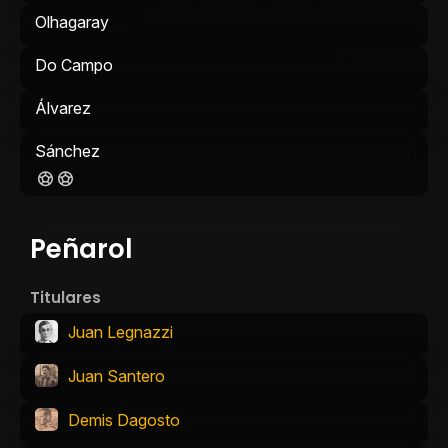
Olhagaray
Do Campo
Álvarez
Sánchez
Peñarol
Titulares
Juan Legnazzi
Juan Santero
Demis Dagosto