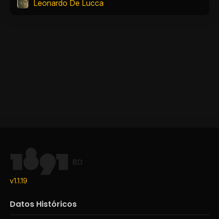
Leonardo De Lucca
BD
v1.1.19
Datos Históricos