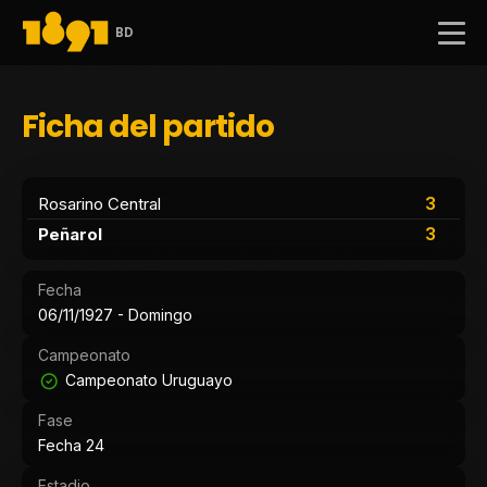
BD
Ficha del partido
3
Rosarino Central
3
Peñarol
Fecha
06/11/1927 - Domingo
Campeonato
Campeonato Uruguayo
Fase
Fecha 24
Estadio